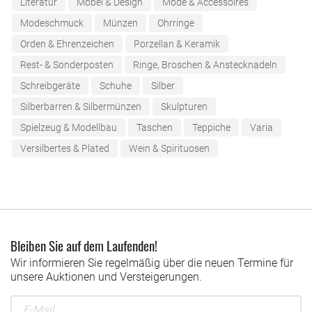
Literatur
Möbel & Design
Mode & Accessoires
Modeschmuck
Münzen
Ohrringe
Orden & Ehrenzeichen
Porzellan & Keramik
Rest- & Sonderposten
Ringe, Broschen & Anstecknadeln
Schreibgeräte
Schuhe
Silber
Silberbarren & Silbermünzen
Skulpturen
Spielzeug & Modellbau
Taschen
Teppiche
Varia
Versilbertes & Plated
Wein & Spirituosen
Bleiben Sie auf dem Laufenden!
Wir informieren Sie regelmäßig über die neuen Termine für
unsere Auktionen und Versteigerungen.