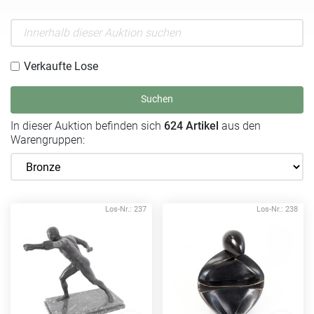
Verkaufte Lose
Suchen
In dieser Auktion befinden sich
624 Artikel
aus den
Warengruppen:
Los-Nr.: 237
Los-Nr.: 238