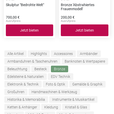
Skulptur "Bedrohte Welt"
Bronze 'Abstrahiertes
Frauenmodell'
700,00 €
200,00 €
Ausrufpreis
Ausrufpreis
Jetzt bieten
Jetzt bieten
Alle Artikel
Highlights
Accessoires
Armbänder
Armbanduhren & Taschenuhren
Banknoten & Wertpapiere
Beleuchtung
Besteck
Bronze
Edelsteine & Naturalien
EDV Technik
Elektronik & Technik
Foto & Optik
Gemälde & Graphik
Großuhren
Handmaschinen & Werkzeug
Historika & Memorabilia
Instrumente & Musikartikel
Ketten & Anhänger
Kleidung
Kristall & Glas