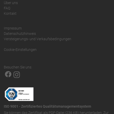
Über uns
FAQ
Kontakt
Impressum
Datenschutzhinweis
Versteigerungs- und Verkaufsbedingungen
Cookie-Einstellungen
Besuchen Sie uns:
ISO 9001 - Zertifiziertes Qualitätsmanagementsystem
Sie können das
Zertifikat als PDF-Datei (236 KB)
herunterladen. Zur