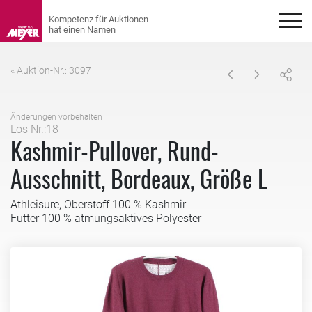
« Auktion-Nr.: 3097
Änderungen vorbehalten
Los Nr.:18
Kashmir-Pullover, Rund-
Ausschnitt, Bordeaux, Größe L
Athleisure, Oberstoff 100 % Kashmir
Futter 100 % atmungsaktives Polyester