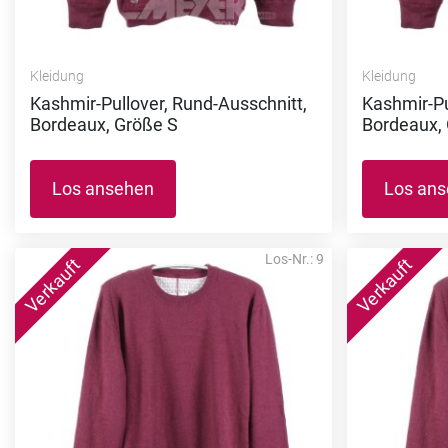
Kleidung
Kleidung
Kashmir-Pullover, Rund-Ausschnitt,
Kashmir-Pu
Bordeaux, Größe S
Bordeaux,
Los ansehen
Los an
Los-Nr.: 9