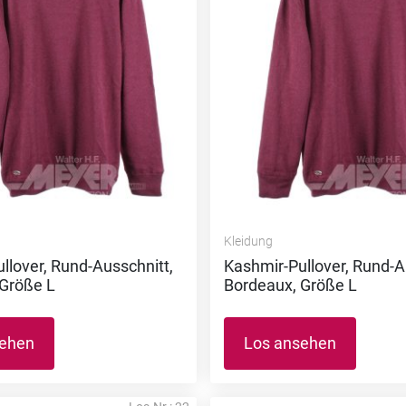
Kleidung
llover, Rund-Ausschnitt,
Kashmir-Pullover, Rund-A
 Größe L
Bordeaux, Größe L
sehen
Los ansehen