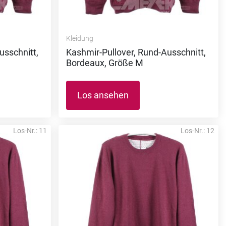
Kleidung
usschnitt,
Kashmir-Pullover, Rund-Ausschnitt,
Bordeaux, Größe M
Los ansehen
Los-Nr.: 11
Los-Nr.: 12