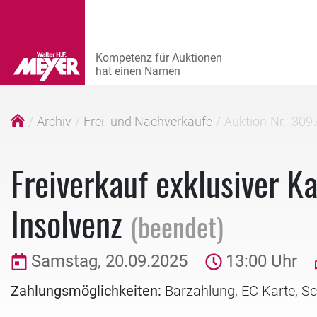
Archiv
Frei- und Nachverkäufe
Auktion-Nr.: 309
Freiverkauf exklusiver K
Insolvenz
(beendet)
Samstag, 20.09.2025
13:00 Uhr
Zahlungsmöglichkeiten:
Barzahlung, EC Karte, S