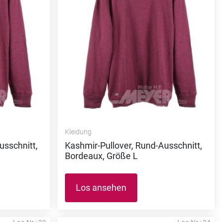
Kleidung
usschnitt,
Kashmir-Pullover, Rund-Ausschnitt,
Bordeaux, Größe L
Los ansehen