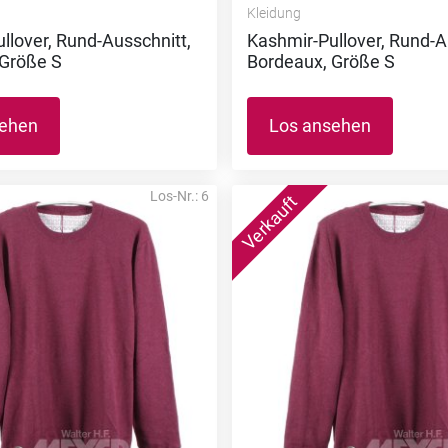
Kleidung
llover, Rund-Ausschnitt,
Kashmir-Pullover, Rund-A
 Größe S
Bordeaux, Größe S
sehen
Los ansehen
Los-Nr.: 6