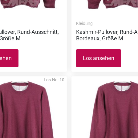
Kleidung
llover, Rund-Ausschnitt,
Kashmir-Pullover, Rund-A
 Größe M
Bordeaux, Größe M
sehen
Los ansehen
Los-Nr.: 10