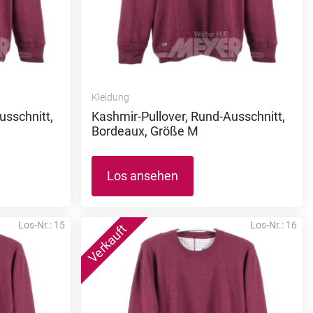
Kleidung
usschnitt,
Kashmir-Pullover, Rund-Ausschnitt,
Bordeaux, Größe M
Los ansehen
Los-Nr.: 15
Los-Nr.: 16