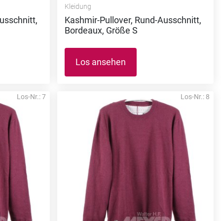
Kleidung
usschnitt,
Kashmir-Pullover, Rund-Ausschnitt,
Bordeaux, Größe S
Los ansehen
Los-Nr.: 7
Los-Nr.: 8