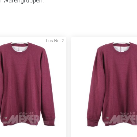
n Warengruppen:
Los-Nr.: 2