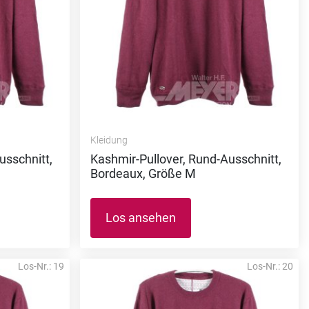
Kleidung
usschnitt,
Kashmir-Pullover, Rund-Ausschnitt,
Bordeaux, Größe M
Los ansehen
Los-Nr.: 19
Los-Nr.: 20