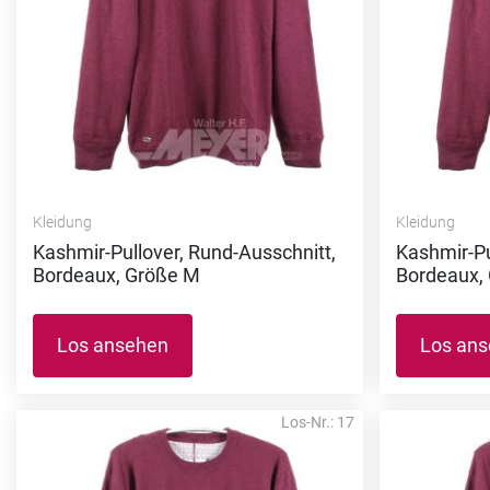
Kleidung
Kleidung
Kashmir-Pullover, Rund-Ausschnitt,
Kashmir-Pu
Bordeaux, Größe M
Bordeaux,
Los ansehen
Los an
Los-Nr.: 17