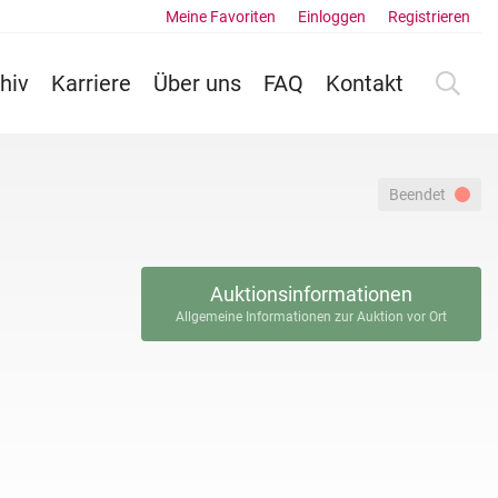
Meine Favoriten
Einloggen
Registrieren
hiv
Karriere
Über uns
FAQ
Kontakt
Beendet
Auktionsinformationen
Allgemeine Informationen zur Auktion vor Ort