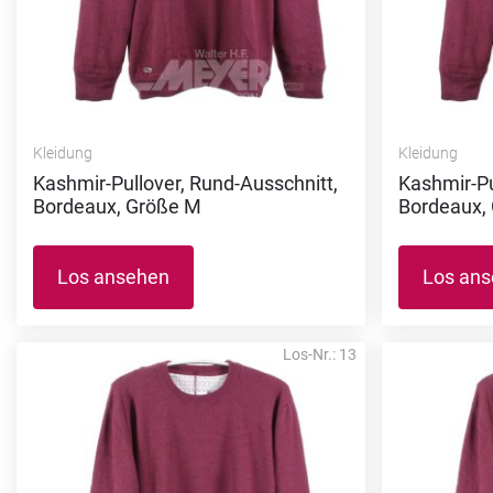
Kleidung
Kleidung
Kashmir-Pullover, Rund-Ausschnitt,
Kashmir-Pu
Bordeaux, Größe M
Bordeaux,
Los ansehen
Los an
Los-Nr.: 13