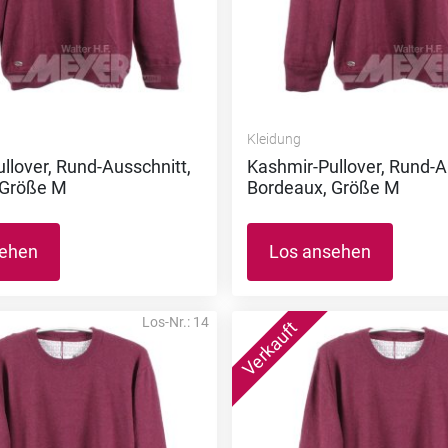
Kleidung
llover, Rund-Ausschnitt,
Kashmir-Pullover, Rund-A
 Größe M
Bordeaux, Größe M
sehen
Los ansehen
Los-Nr.: 14