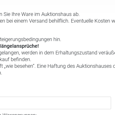
len Sie Ihre Ware im Auktionshaus ab.
hnen bei einem Versand behilflich. Eventuelle Kosten 
rsteigerungsbedingungen hin.
Mängelansprüche!
 gelangen, werden in dem Erhaltungszustand veräuße
rkauf befinden.
 „wie besehen“. Eine Haftung des Auktionshauses 
n.