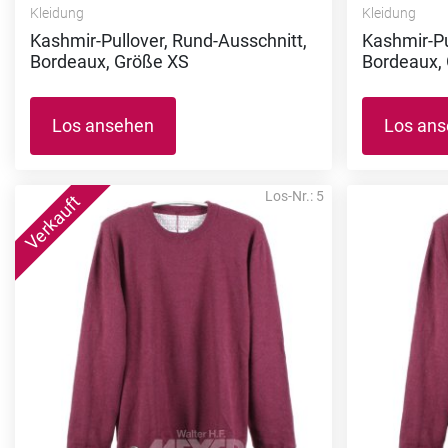
Kleidung
Kleidung
Kashmir-Pullover, Rund-Ausschnitt,
Kashmir-Pu
Bordeaux, Größe XS
Bordeaux,
Los ansehen
Los an
Los-Nr.: 5