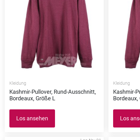
Kleidung
Kleidung
Kashmir-Pullover, Rund-Ausschnitt,
Kashmir-Pu
Bordeaux, Größe L
Bordeaux,
Los ansehen
Los an