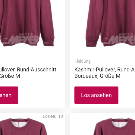
Kleidung
llover, Rund-Ausschnitt,
Kashmir-Pullover, Rund-A
 Größe M
Bordeaux, Größe M
sehen
Los ansehen
Los-Nr.: 18