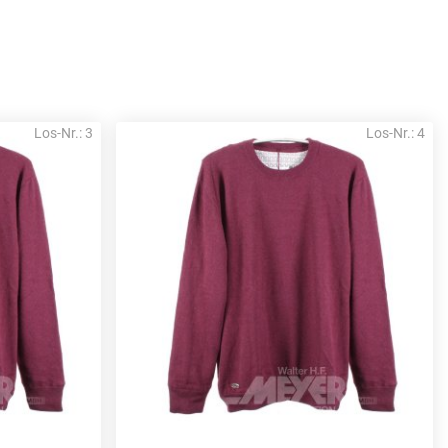
Los-Nr.: 3
Los-Nr.: 4