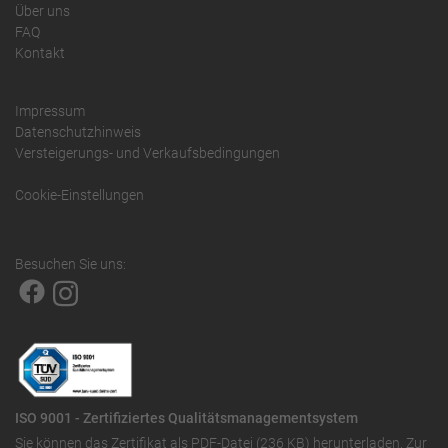
Über uns
FAQ
Kontakt
Impressum
Datenschutzhinweis
Versteigerungs- und Verkaufsbedingungen
Cookie-Einstellungen
Besuchen Sie uns:
ISO 9001 - Zertifiziertes Qualitätsmanagementsystem
Sie können das
Zertifikat als PDF-Datei (236 KB)
herunterladen. Zur