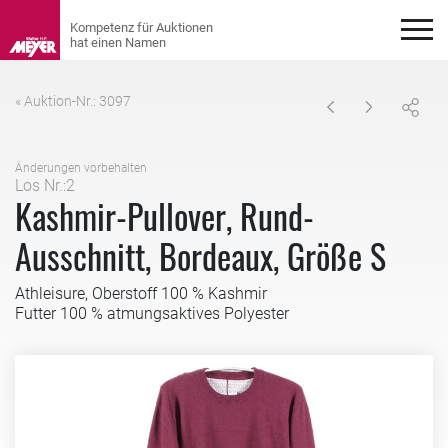
« Auktion-Nr.: 3097
Änderungen vorbehalten
Los Nr.:2
Kashmir-Pullover, Rund-
Ausschnitt, Bordeaux, Größe S
Athleisure, Oberstoff 100 % Kashmir
Futter 100 % atmungsaktives Polyester