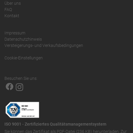
Über uns
FAQ
Kontakt
Impressum
Datenschutzhinweis
Versteigerungs- und Verkaufsbedingungen
Cookie-Einstellungen
Besuchen Sie uns:
ISO 9001 - Zertifiziertes Qualitätsmanagementsystem
Sie können das
Zertifikat als PDF-Datei (236 KB)
herunterladen. Zur