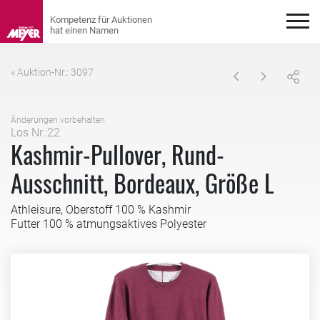
« Auktion-Nr.: 3097
Änderungen vorbehalten
Los Nr.:22
Kashmir-Pullover, Rund-
Ausschnitt, Bordeaux, Größe L
Athleisure, Oberstoff 100 % Kashmir
Futter 100 % atmungsaktives Polyester