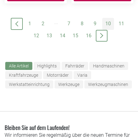
...
1
2
7
8
9
10
11
12
13
14
15
16
Alle Artikel
Highlights
Fahrräder
Handmaschinen
Kraftfahrzeuge
Motorräder
Varia
Werkstatteinrichtung
Werkzeuge
Werkzeugmaschinen
Bleiben Sie auf dem Laufenden!
Wir informieren Sie regelmäßig über die neuen Termine für