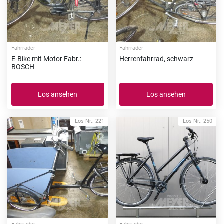
Fahrräder
Fahrräder
E-Bike mit Motor Fabr.:
Herrenfahrrad, schwarz
BOSCH
Los ansehen
Los ansehen
Los-Nr.: 221
Los-Nr.: 250