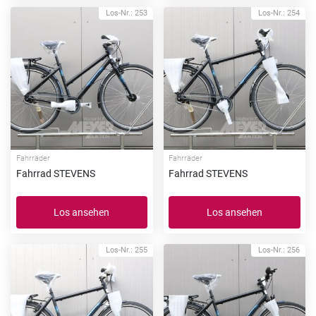
Los-Nr.: 253
Los-Nr.: 254
Fahrräder
Fahrräder
Fahrrad STEVENS
Fahrrad STEVENS
Los ansehen
Los ansehen
Los-Nr.: 255
Los-Nr.: 256