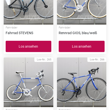
Fahrräder
Fahrräder
Fahrrad STEVENS
Rennrad GIOS, blau/weiß
Los ansehen
Los ansehen
Los-Nr.: 265
Los-Nr.: 266