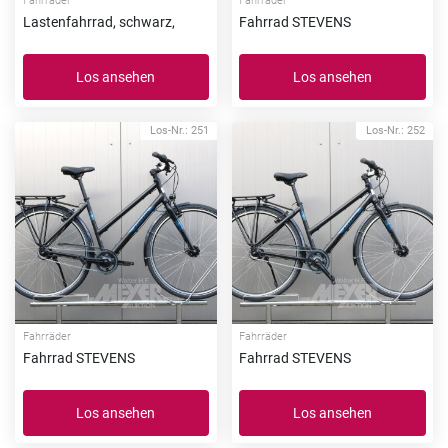
Fahrräder
Fahrräder
Lastenfahrrad, schwarz,
Fahrrad STEVENS
Los ansehen
Los ansehen
Los-Nr.: 251
Los-Nr.: 252
Fahrräder
Fahrräder
Fahrrad STEVENS
Fahrrad STEVENS
Los ansehen
Los ansehen