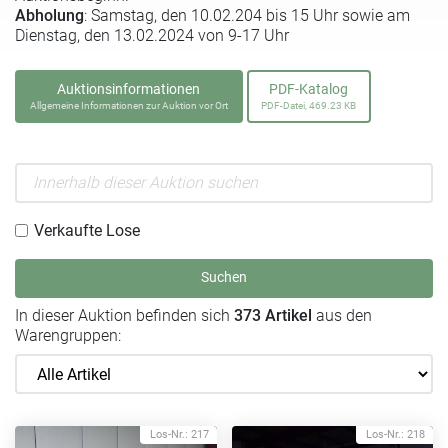
Abholung
: Samstag, den 10.02.204 bis 15 Uhr sowie am
Dienstag, den 13.02.2024 von 9-17 Uhr
Auktionsinformationen
PDF-Katalog
Allgemeine Informationen zur Auktion vor Ort
PDF-Datei, 469.23 KB
Verkaufte Lose
Suchen
In dieser Auktion befinden sich
373 Artikel
aus den
Warengruppen:
Los-Nr.: 217
Los-Nr.: 218