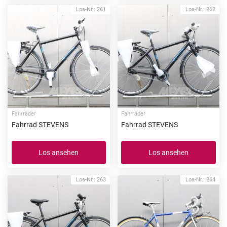
Los-Nr.: 261
Los-Nr.: 262
Fahrräder
Fahrräder
Fahrrad STEVENS
Fahrrad STEVENS
Los ansehen
Los ansehen
Los-Nr.: 263
Los-Nr.: 264