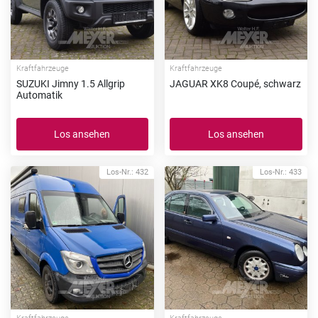
Kraftfahrzeuge
Kraftfahrzeuge
SUZUKI Jimny 1.5 Allgrip
JAGUAR XK8 Coupé, schwarz
Automatik
Los ansehen
Los ansehen
Los-Nr.: 432
Los-Nr.: 433