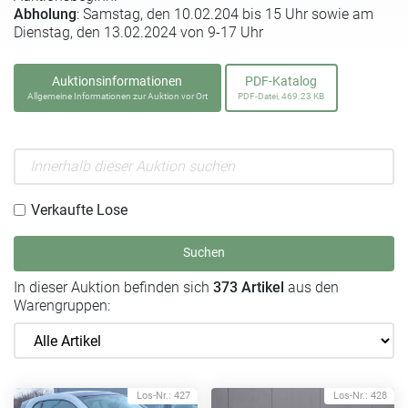
Abholung
: Samstag, den 10.02.204 bis 15 Uhr sowie am
Dienstag, den 13.02.2024 von 9-17 Uhr
Auktionsinformationen
PDF-Katalog
Allgemeine Informationen zur Auktion vor Ort
PDF-Datei, 469.23 KB
Verkaufte Lose
Suchen
In dieser Auktion befinden sich
373 Artikel
aus den
Warengruppen:
Los-Nr.: 427
Los-Nr.: 428