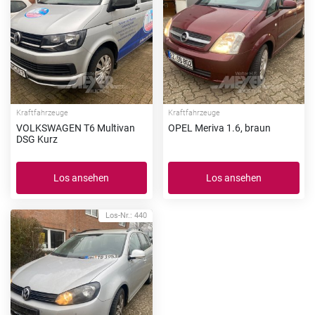
Kraftfahrzeuge
Kraftfahrzeuge
VOLKSWAGEN T6 Multivan
OPEL Meriva 1.6, braun
DSG Kurz
Los ansehen
Los ansehen
Los-Nr.: 440