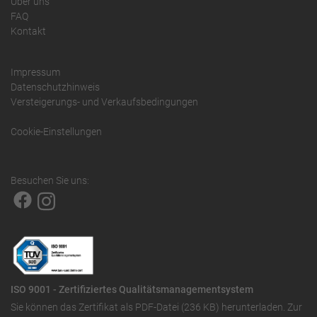
Über uns
FAQ
Kontakt
Impressum
Datenschutzhinweis
Versteigerungs- und Verkaufsbedingungen
Cookie-Einstellungen
Besuchen Sie uns:
ISO 9001 - Zertifiziertes Qualitätsmanagementsystem
Sie können das
Zertifikat als PDF-Datei (236 KB)
herunterladen. Zur