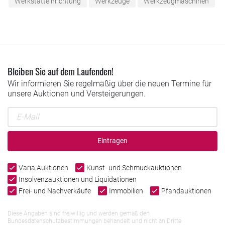
Werkstatteinrichtung
Werkzeuge
Werkzeugmaschinen
Bleiben Sie auf dem Laufenden!
Wir informieren Sie regelmäßig über die neuen Termine für
unsere Auktionen und Versteigerungen.
Eintragen
Varia Auktionen
Kunst- und Schmuckauktionen
Insolvenzauktionen und Liquidationen
Frei- und Nachverkäufe
Immobilien
Pfandauktionen
Diese Angaben sind freiwillig und werden gemäß den
Bundesdatenschutzbestimmungen behandelt und nicht an Dritte