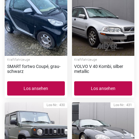
Kraftfahrzeuge
Kraftfahrzeuge
SMART fortwo Coupé, grau-
VOLVO V 40 Kombi, silber
schwarz
metallic
Los ansehen
Los ansehen
Los-Nr.: 430
Los-Nr.: 431