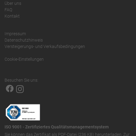
Über uns
FAQ
Kontakt
Impressum
Datenschutzhinweis
Versteigerungs- und Verkaufsbedingungen
Cookie-Einstellungen
Besuchen Sie uns:
ISO 9001 - Zertifiziertes Qualitätsmanagementsystem
Sie können das
Zertifikat als PDF-Datei (236 KB)
herunterladen. Zur