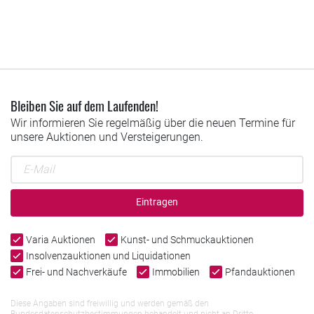
Bleiben Sie auf dem Laufenden!
Wir informieren Sie regelmäßig über die neuen Termine für
unsere Auktionen und Versteigerungen.
Eintragen
Varia Auktionen
Kunst- und Schmuckauktionen
Insolvenzauktionen und Liquidationen
Frei- und Nachverkäufe
Immobilien
Pfandauktionen
Diese Angaben sind freiwillig und werden gemäß den