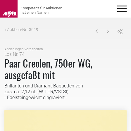
« Auktion-Nr.: 3019
Änderungen vorbehalten
Los Nr.:74
Paar Creolen, 750er WG,
ausgefaßt mit
Brillanten und Diamant-Baguetten von
zus. ca. 2,12 ct. (W-TCR/VSI-SI)
- Edelsteingewicht eingraviert -