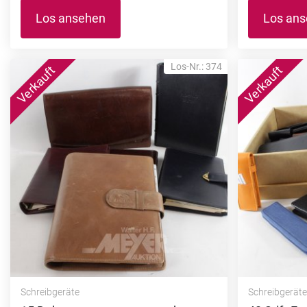
Los ansehen
Los an
Los-Nr.: 374
Schreibgeräte
Schreibgerät