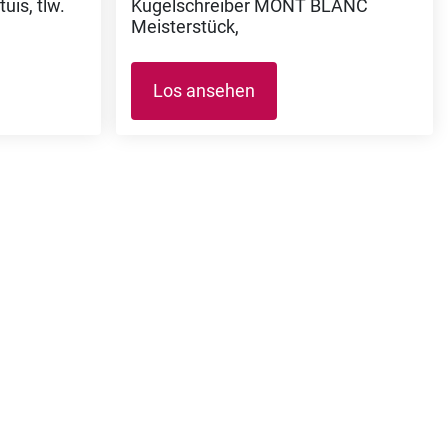
uis, tlw.
Kugelschreiber MONT BLANC
Meisterstück,
Los ansehen