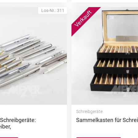
Los-Nr.: 311
e
Schreibgeräte
 Schreibgeräte:
Sammelkasten für Schrei
iber,