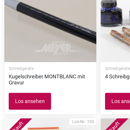
Schreibgeräte
Schreibgerät
Kugelschreiber MONTBLANC mit
4 Schreibg
Gravur
Los ansehen
Los an
Los-Nr.: 153