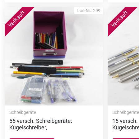
Los-Nr.: 299
Schreibgeräte
Schreibgerät
55 versch. Schreibgeräte:
16 versch.
Kugelschreiber,
Kugelschre