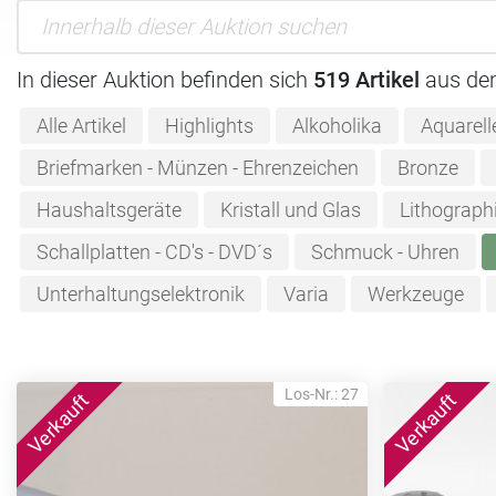
In dieser Auktion befinden sich
519 Artikel
aus de
Alle Artikel
Highlights
Alkoholika
Aquarell
Briefmarken - Münzen - Ehrenzeichen
Bronze
Haushaltsgeräte
Kristall und Glas
Lithograph
Schallplatten - CD's - DVD´s
Schmuck - Uhren
Unterhaltungselektronik
Varia
Werkzeuge
Los-Nr.: 27