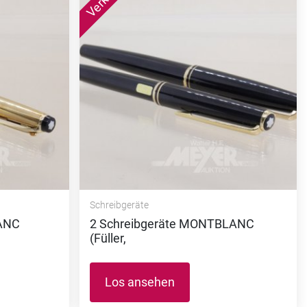
Schreibgeräte
LANC
2 Schreibgeräte MONTBLANC
(Füller,
Los ansehen