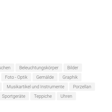
schen
Beleuchtungskörper
Bilder
Foto - Optik
Gemälde
Graphik
Musikartikel und Instrumente
Porzellan
Sportgeräte
Teppiche
Uhren