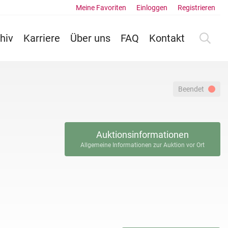
Meine Favoriten
Einloggen
Registrieren
hiv
Karriere
Über uns
FAQ
Kontakt
Beendet
Auktionsinformationen
Allgemeine Informationen zur Auktion vor Ort