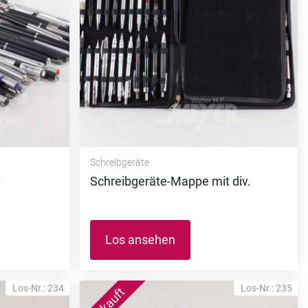
Schreibgeräte
:
Schreibgeräte-Mappe mit div.
Los ansehen
Los-Nr.: 234
Los-Nr.: 235