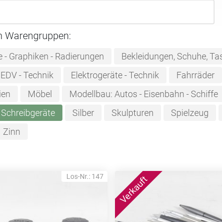
n Warengruppen:
e - Graphiken - Radierungen
Bekleidungen, Schuhe, Ta
EDV - Technik
Elektrogeräte - Technik
Fahrräder
ien
Möbel
Modellbau: Autos - Eisenbahn - Schiffe
Schreibgeräte
Silber
Skulpturen
Spielzeug
Zinn
Los-Nr.: 147