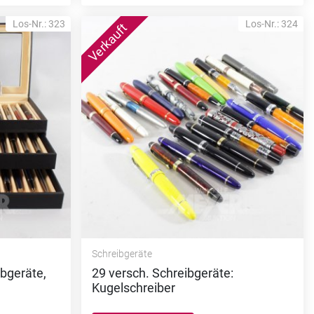
Los-Nr.: 323
Los-Nr.: 324
Schreibgeräte
bgeräte,
29 versch. Schreibgeräte:
Kugelschreiber