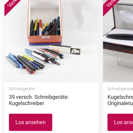
Schreibgeräte
Schreibgerät
39 versch. Schreibgeräte:
Kugelschr
Kugelschreiber
Originaletu
Los ansehen
Los an