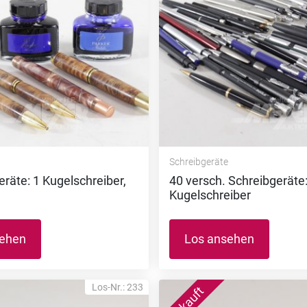
e
Schreibgeräte
eräte: 1 Kugelschreiber,
40 versch. Schreibgeräte
Kugelschreiber
sehen
Los ansehen
Los-Nr.: 233