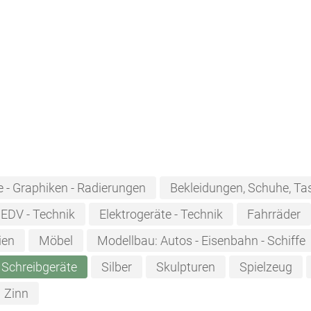
e - Graphiken - Radierungen
Bekleidungen, Schuhe, Ta
EDV - Technik
Elektrogeräte - Technik
Fahrräder
ien
Möbel
Modellbau: Autos - Eisenbahn - Schiffe
Schreibgeräte
Silber
Skulpturen
Spielzeug
Zinn