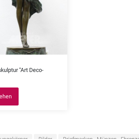
kulptur ''Art Deco-
sehen