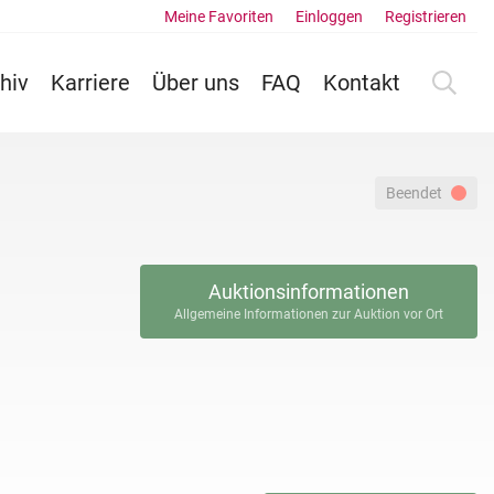
Meine Favoriten
Einloggen
Registrieren
hiv
Karriere
Über uns
FAQ
Kontakt
Beendet
Auktionsinformationen
Allgemeine Informationen zur Auktion vor Ort