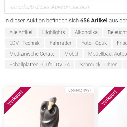
In dieser Auktion befinden sich
656 Artikel
aus de
Alle Artikel
Highlights
Alkoholika
Beleuch
EDV - Technik
Fahrräder
Foto - Optik
Fris
Medizinische Geräte
Möbel
Modellbau: Autos 
Schallplatten - CD's - DVD´s
Schmuck - Uhren
Los-Nr.: 4991