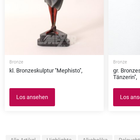
Bronze
Bronze
kl. Bronzeskulptur ''Mephisto'',
gr. Bronzes
Tänzerin'',
Los ansehen
Los an