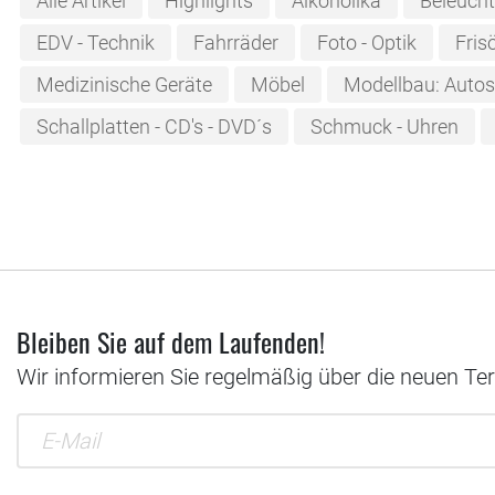
Alle Artikel
Highlights
Alkoholika
Beleuch
EDV - Technik
Fahrräder
Foto - Optik
Fris
Medizinische Geräte
Möbel
Modellbau: Autos 
Schallplatten - CD's - DVD´s
Schmuck - Uhren
Bleiben Sie auf dem Laufenden!
Wir informieren Sie regelmäßig über die neuen Te