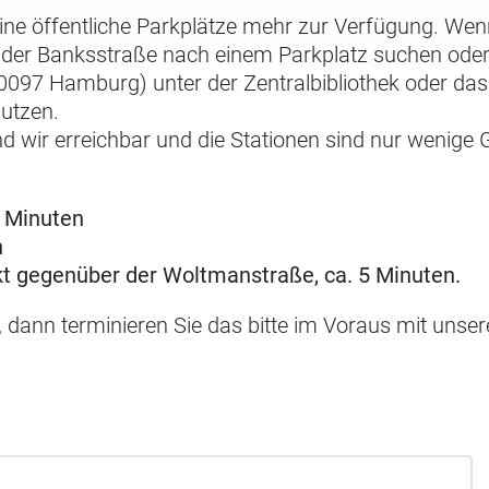
eine öffentliche Parkplätze mehr zur Verfügung. Wen
n der Banksstraße nach einem Parkplatz suchen ode
97 Hamburg) unter der Zentralbibliothek oder das 
nutzen.
nd wir erreichbar und die Stationen sind nur wenig
2 Minuten
n
ekt gegenüber der Woltmanstraße, ca. 5 Minuten.
, dann terminieren Sie das bitte im Voraus mit unse