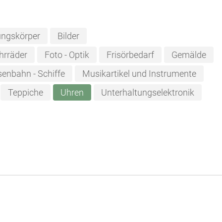
ungskörper
Bilder
hrräder
Foto - Optik
Frisörbedarf
Gemälde
senbahn - Schiffe
Musikartikel und Instrumente
Teppiche
Uhren
Unterhaltungselektronik