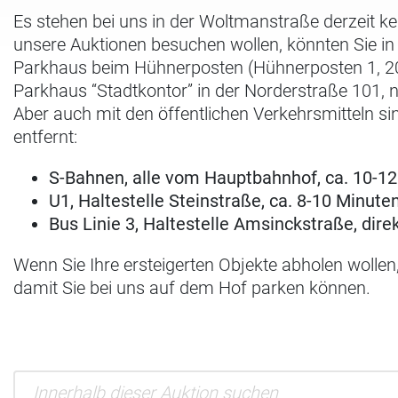
Es stehen bei uns in der Woltmanstraße derzeit k
unsere Auktionen besuchen wollen, könnten Sie i
Parkhaus beim Hühnerposten (Hühnerposten 1, 200
Parkhaus “Stadtkontor” in der Norderstraße 101, 
Aber auch mit den öffentlichen Verkehrsmitteln si
entfernt:
S-Bahnen, alle vom Hauptbahnhof, ca. 10-1
U1, Haltestelle Steinstraße, ca. 8-10 Minute
Bus Linie 3, Haltestelle Amsinckstraße, dir
Wenn Sie Ihre ersteigerten Objekte abholen wollen
damit Sie bei uns auf dem Hof parken können.