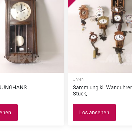
Uhren
r JUNGHANS
Sammlung kl. Wanduhren,
Stück,
sehen
Los ansehen