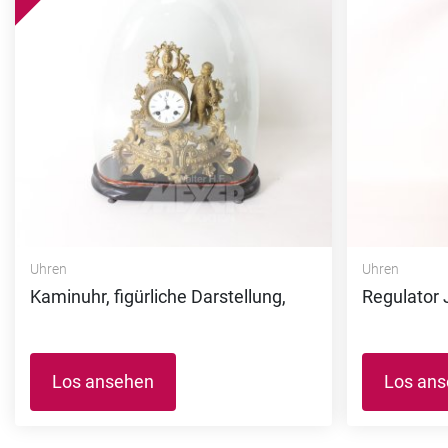
Uhren
Uhren
Kaminuhr, figürliche Darstellung,
Regulato
Los ansehen
Los an