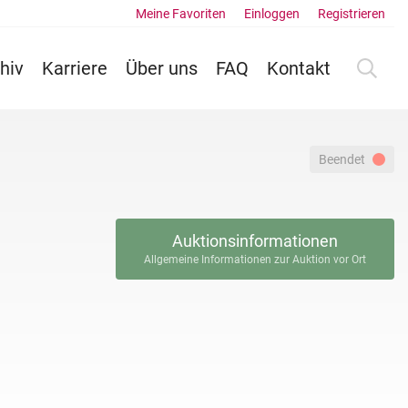
Meine Favoriten
Einloggen
Registrieren
hiv
Karriere
Über uns
FAQ
Kontakt
Beendet
Auktionsinformationen
Allgemeine Informationen zur Auktion vor Ort