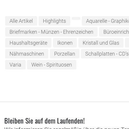
Alle Artikel
Highlights
Aquarelle - Graphi
Briefmarken - Münzen - Ehrenzeichen
Büroeinric
Haushaltsgeräte
Ikonen
Kristall und Glas
Nähmaschinen
Porzellan
Schallplatten - CD's
Varia
Wein - Spirituosen
Bleiben Sie auf dem Laufenden!