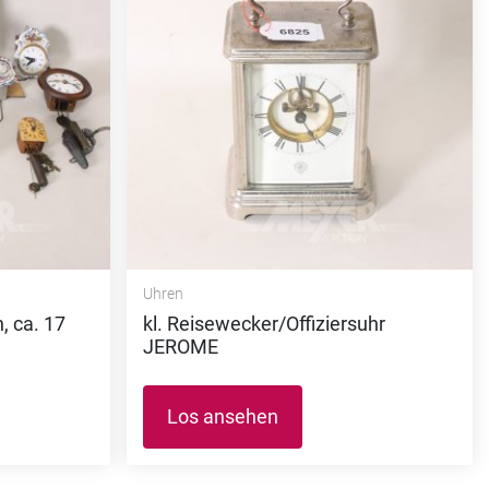
Uhren
 ca. 17
kl. Reisewecker/Offiziersuhr
JEROME
Los ansehen