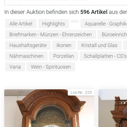
In dieser Auktion befinden sich
596 Artikel
aus de
Alle Artikel
Highlights
Aquarelle - Graphi
Briefmarken - Münzen - Ehrenzeichen
Büroeinric
Haushaltsgeräte
Ikonen
Kristall und Glas
Nähmaschinen
Porzellan
Schallplatten - CD's
Varia
Wein - Spirituosen
Los-Nr.: 225