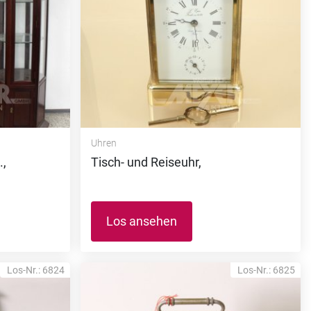
Uhren
.,
Tisch- und Reiseuhr,
Los ansehen
Los-Nr.: 6824
Los-Nr.: 6825