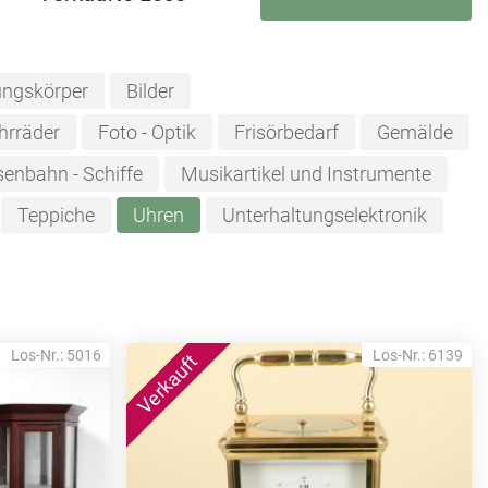
ungskörper
Bilder
hrräder
Foto - Optik
Frisörbedarf
Gemälde
senbahn - Schiffe
Musikartikel und Instrumente
Teppiche
Uhren
Unterhaltungselektronik
Los-Nr.: 5016
Los-Nr.: 6139