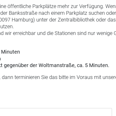
eine öffentliche Parkplätze mehr zur Verfügung. Wen
n der Banksstraße nach einem Parkplatz suchen ode
97 Hamburg) unter der Zentralbibliothek oder das 
nutzen.
nd wir erreichbar und die Stationen sind nur wenig
2 Minuten
n
ekt gegenüber der Woltmanstraße, ca. 5 Minuten.
, dann terminieren Sie das bitte im Voraus mit unse