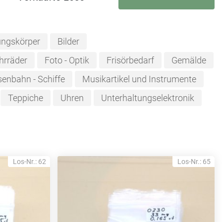
ungskörper
Bilder
hrräder
Foto - Optik
Frisörbedarf
Gemälde
senbahn - Schiffe
Musikartikel und Instrumente
Teppiche
Uhren
Unterhaltungselektronik
Los-Nr.: 62
Los-Nr.: 65