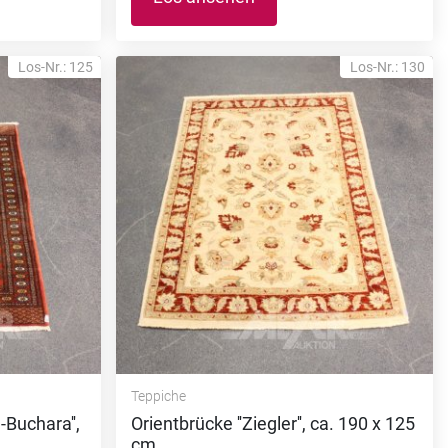
Los-Nr.: 125
Los-Nr.: 130
Teppiche
-Buchara'',
Orientbrücke ''Ziegler'', ca. 190 x 125
cm