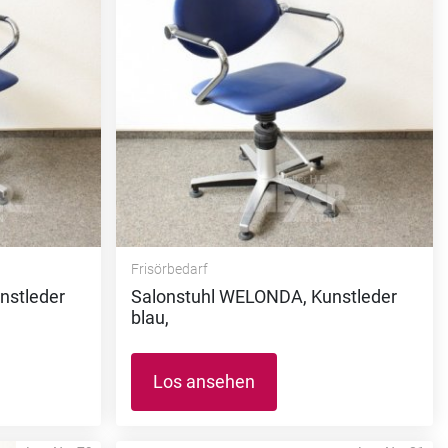
Frisörbedarf
nstleder
Salonstuhl WELONDA, Kunstleder
blau,
Los ansehen