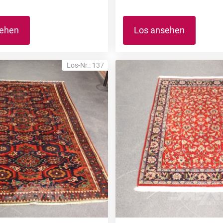
sehen
Los ansehen
Los-Nr.: 137