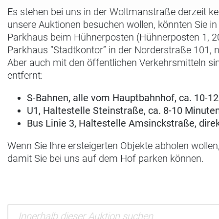
Es stehen bei uns in der Woltmanstraße derzeit k
unsere Auktionen besuchen wollen, könnten Sie i
Parkhaus beim Hühnerposten (Hühnerposten 1, 200
Parkhaus “Stadtkontor” in der Norderstraße 101, 
Aber auch mit den öffentlichen Verkehrsmitteln si
entfernt:
S-Bahnen, alle vom Hauptbahnhof, ca. 10-1
U1, Haltestelle Steinstraße, ca. 8-10 Minute
Bus Linie 3, Haltestelle Amsinckstraße, dir
Wenn Sie Ihre ersteigerten Objekte abholen wollen
damit Sie bei uns auf dem Hof parken können.