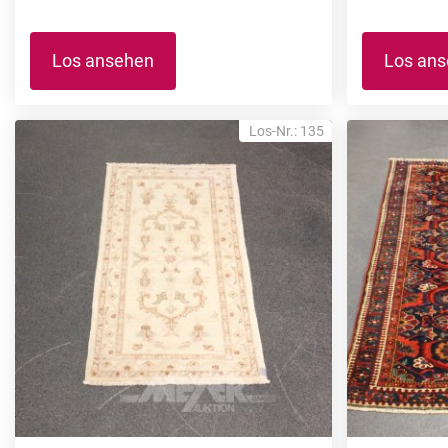
Los ansehen
Los an
Los-Nr.: 135