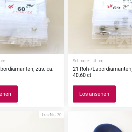
ren
Schmuck - Uhren
bordiamanten, zus. ca.
21 Roh-/Labordiamanten, 
40,60 ct
sehen
Los ansehen
Los-Nr.: 70