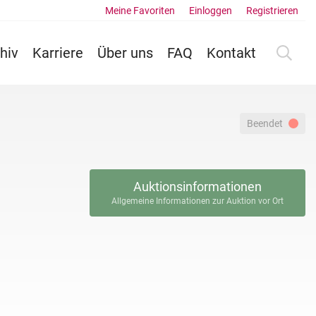
Meine Favoriten
Einloggen
Registrieren
hiv
Karriere
Über uns
FAQ
Kontakt
Beendet
Auktionsinformationen
Allgemeine Informationen zur Auktion vor Ort