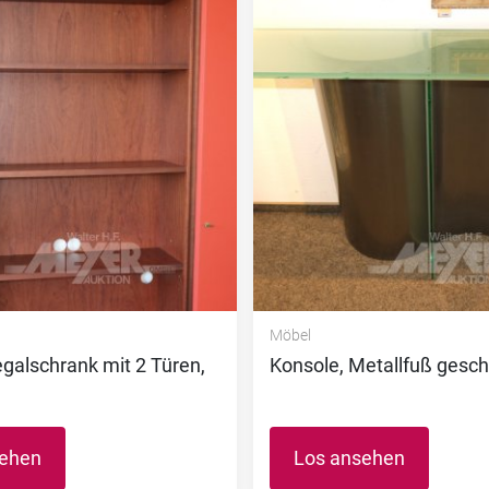
Möbel
galschrank mit 2 Türen,
Konsole, Metallfuß ges
sehen
Los ansehen