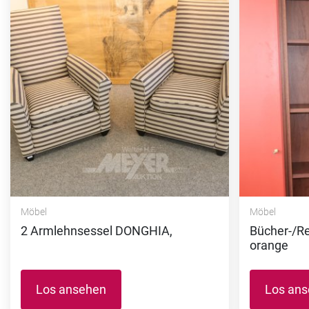
Möbel
Möbel
2 Armlehnsessel DONGHIA,
Bücher-/Re
orange
Los ansehen
Los an