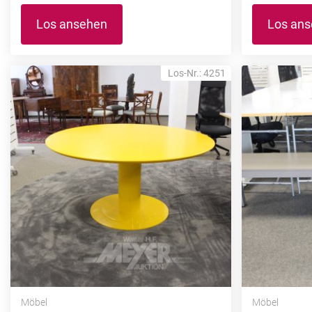
Los ansehen
Los an
Los-Nr.: 4251
Möbel
Möbel