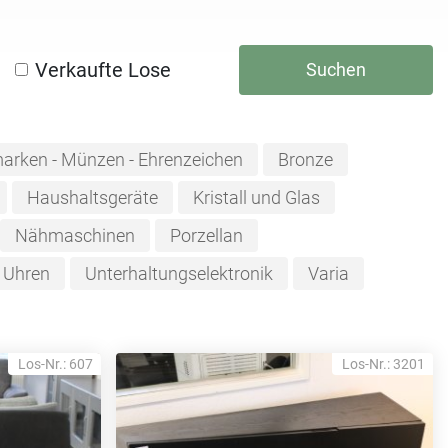
Verkaufte Lose
Suchen
marken - Münzen - Ehrenzeichen
Bronze
Haushaltsgeräte
Kristall und Glas
Nähmaschinen
Porzellan
Uhren
Unterhaltungselektronik
Varia
Los-Nr.: 607
Los-Nr.: 3201