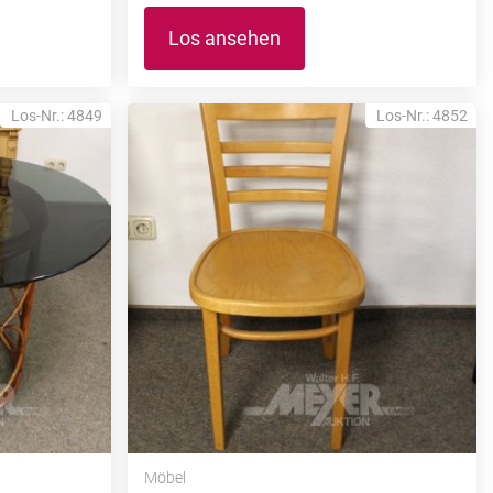
Los ansehen
Los-Nr.: 4849
Los-Nr.: 4852
Möbel