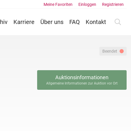
Meine Favoriten
Einloggen
Registrieren
hiv
Karriere
Über uns
FAQ
Kontakt
Beendet
Auktionsinformationen
Allgemeine Informationen zur Auktion vor Ort