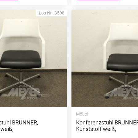
Los-Nr.: 3508
Möbel
stuhl BRUNNER,
Konferenzstuhl BRUNNER
 weiß,
Kunststoff weiß,