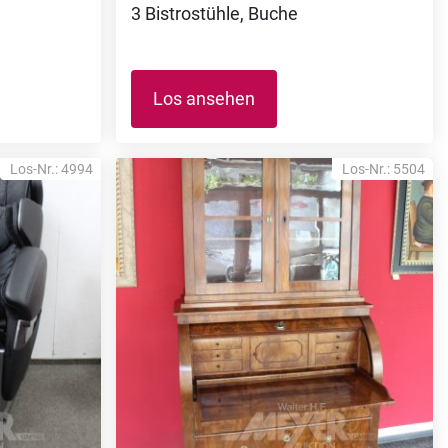
3 Bistrostühle, Buche
Los ansehen
Los-Nr.: 4994
Los-Nr.: 5504