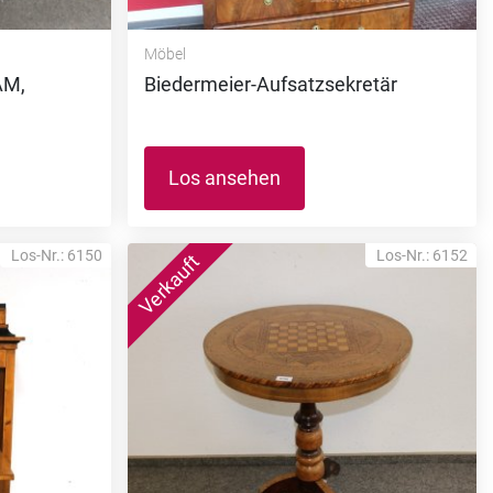
Möbel
AM,
Biedermeier-Aufsatzsekretär
Los ansehen
Los-Nr.: 6150
Los-Nr.: 6152