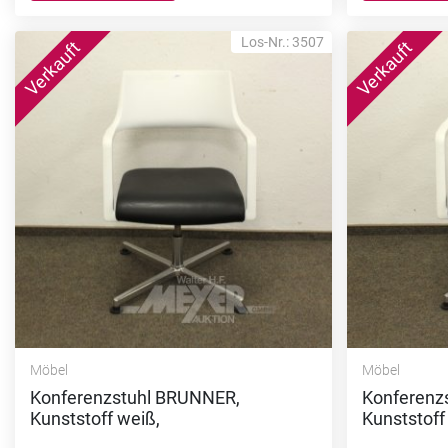
Los-Nr.: 3507
Möbel
Möbel
Konferenzstuhl BRUNNER,
Konferenz
Kunststoff weiß,
Kunststoff