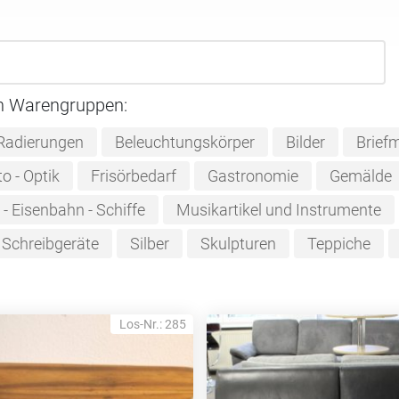
n Warengruppen:
 Radierungen
Beleuchtungskörper
Bilder
Brief
o - Optik
Frisörbedarf
Gastronomie
Gemälde
- Eisenbahn - Schiffe
Musikartikel und Instrumente
Schreibgeräte
Silber
Skulpturen
Teppiche
Los-Nr.: 285