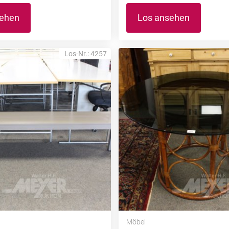
sehen
Los ansehen
Los-Nr.: 4257
Möbel