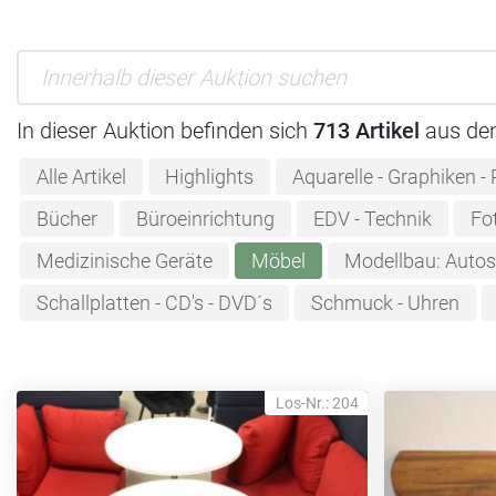
In dieser Auktion befinden sich
713 Artikel
aus de
Alle Artikel
Highlights
Aquarelle - Graphiken -
Bücher
Büroeinrichtung
EDV - Technik
Fot
Medizinische Geräte
Möbel
Modellbau: Autos 
Schallplatten - CD's - DVD´s
Schmuck - Uhren
Los-Nr.: 204