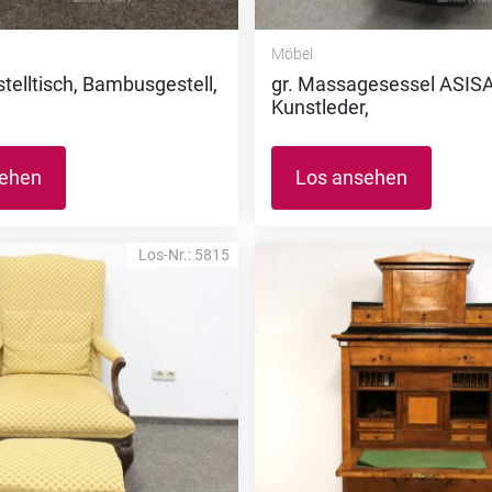
Möbel
stelltisch, Bambusgestell,
gr. Massagesessel ASIS
Kunstleder,
sehen
Los ansehen
Los-Nr.: 5815