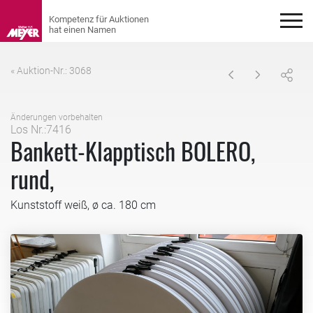
« Auktion-Nr.: 3068
Änderungen vorbehalten
Los Nr.:7416
Bankett-Klapptisch BOLERO,
rund,
Kunststoff weiß, ø ca. 180 cm