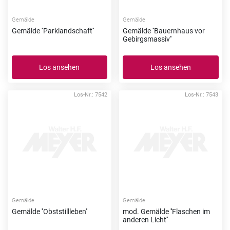
Gemälde
Gemälde
Gemälde ''Parklandschaft''
Gemälde ''Bauernhaus vor
Gebirgsmassiv''
Los ansehen
Los ansehen
Los-Nr.: 7542
Los-Nr.: 7543
Gemälde
Gemälde
Gemälde ''Obststillleben''
mod. Gemälde ''Flaschen im
anderen Licht''