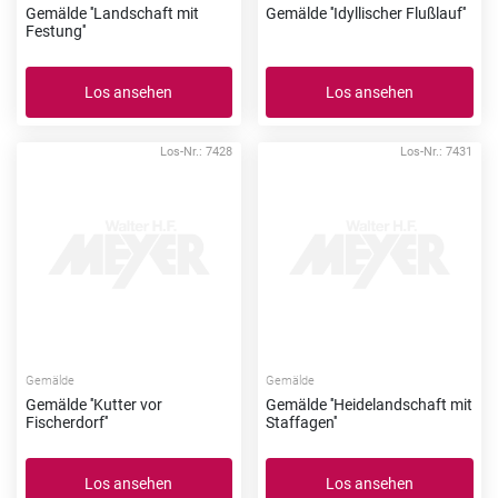
Gemälde ''Landschaft mit
Gemälde ''Idyllischer Flußlauf''
Festung''
Los ansehen
Los ansehen
Los-Nr.: 7428
Los-Nr.: 7431
Gemälde
Gemälde
Gemälde ''Kutter vor
Gemälde ''Heidelandschaft mit
Fischerdorf''
Staffagen''
Los ansehen
Los ansehen