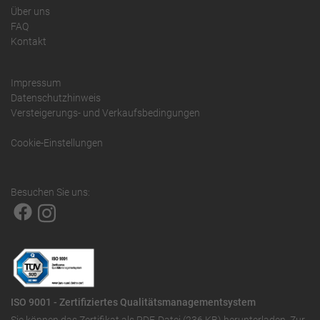
Über uns
FAQ
Kontakt
Impressum
Datenschutzhinweis
Versteigerungs- und Verkaufsbedingungen
Cookie-Einstellungen
Besuchen Sie uns:
ISO 9001 - Zertifiziertes Qualitätsmanagementsystem