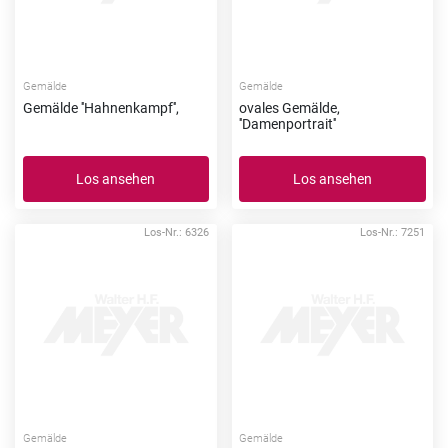
Gemälde
Gemälde
Gemälde ''Hahnenkampf'',
ovales Gemälde,
''Damenportrait''
Los ansehen
Los ansehen
Los-Nr.: 6326
Los-Nr.: 7251
Gemälde
Gemälde