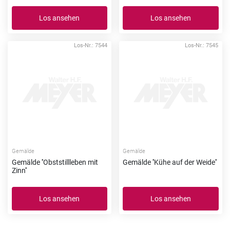
Los ansehen
Los ansehen
Los-Nr.: 7544
Los-Nr.: 7545
Gemälde
Gemälde
Gemälde ''Obststillleben mit
Gemälde ''Kühe auf der Weide''
Zinn''
Los ansehen
Los ansehen