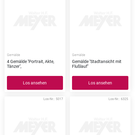
Gemälde
Gemälde
4 Gemälde ''Portrait, Akte,
Gemälde ''Stadtansicht mit
Tänzer'',
Flußlauf''
Los ansehen
Los ansehen
Los-Nr.: 5017
Los-Nr.: 6325