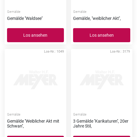
Gemälde
Gemälde
Gemälde ''Waldsee''
Gemälde, ''weiblicher Akt'',
Los ansehen
Los ansehen
Los-Nr.: 1049
Los-Nr.: 3179
Gemälde
Gemälde
Gemälde ''Weiblicher Akt mit
3 Gemälde ''Karikaturen'', 20er
Schwan'',
Jahre Stil,