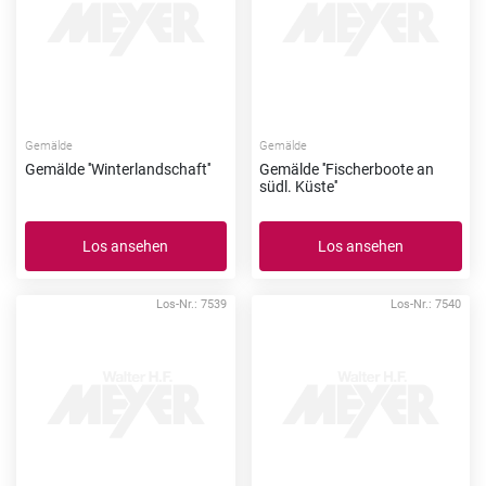
Gemälde
Gemälde
Gemälde ''Winterlandschaft''
Gemälde ''Fischerboote an
südl. Küste''
Los ansehen
Los ansehen
Los-Nr.: 7539
Los-Nr.: 7540