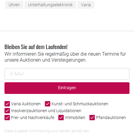
Uhren
Unterhaltungselektronik
Varia
Bleiben Sie auf dem Laufenden!
Wir informieren Sie regelmäßig über die neuen Termine für
unsere Auktionen und Versteigerungen.
Eintragen
Varia Auktionen
Kunst- und Schmuckauktionen
Insolvenzauktionen und Liquidationen
Frei- und Nachverkäufe
Immobilien
Pfandauktionen
Diese Angaben sind freiwillig und werden gemäß den