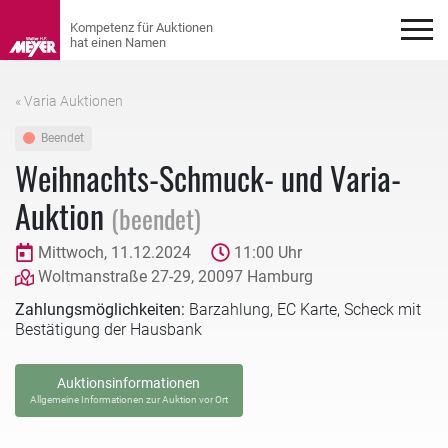
« Varia Auktionen
Beendet
Weihnachts-Schmuck- und Varia-
Auktion
(beendet)
Mittwoch, 11.12.2024
11:00 Uhr
Woltmanstraße 27-29, 20097 Hamburg
Zahlungsmöglichkeiten:
Barzahlung, EC Karte, Scheck mit
Bestätigung der Hausbank
Auktionsinformationen
Allgemeine Informationen zur Auktion vor Ort