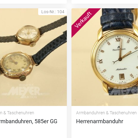
Los-Nr.: 104
n & Taschenuhren
Armbanduhren & Taschenuhren
mbanduhren, 585er GG
Herrenarmbanduhr