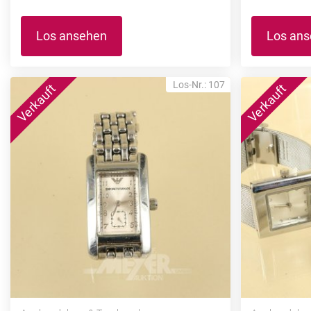
Los ansehen
Los an
Los-Nr.: 107