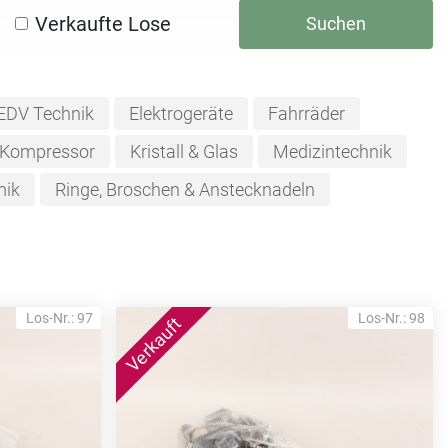
Verkaufte Lose
Suchen
EDV Technik
Elektrogeräte
Fahrräder
Kompressor
Kristall & Glas
Medizintechnik
mik
Ringe, Broschen & Anstecknadeln
Los-Nr.: 97
Los-Nr.: 98