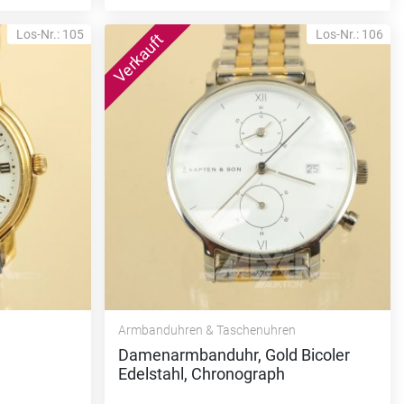
Los-Nr.: 105
Los-Nr.: 106
Armbanduhren & Taschenuhren
Damenarmbanduhr, Gold Bicoler
Edelstahl, Chronograph