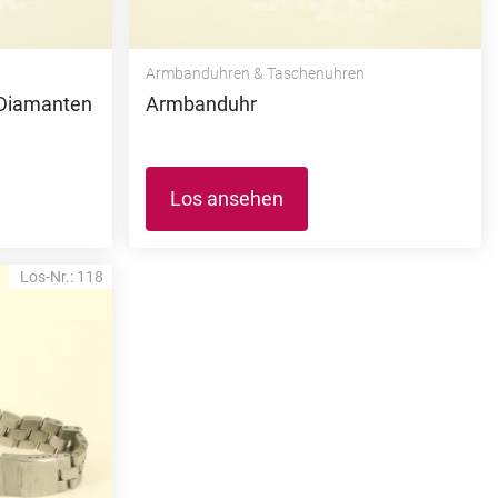
Armbanduhren & Taschenuhren
1 Diamanten
Armbanduhr
Los ansehen
Los-Nr.: 118