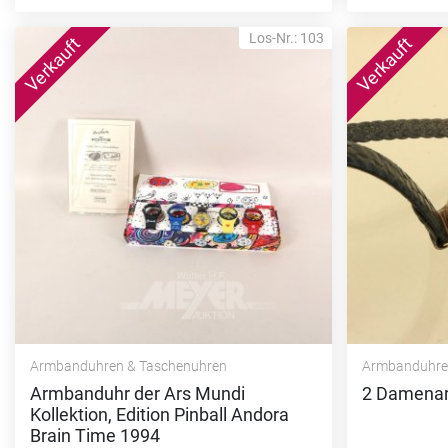
Los-Nr.: 103
Armbanduhren & Taschenuhren
Armbanduhre
Armbanduhr der Ars Mundi
2 Damenar
Kollektion, Edition Pinball Andora
Brain Time 1994