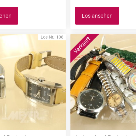
sehen
Los ansehen
Los-Nr.: 108