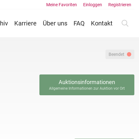
Meine Favoriten
Einloggen
Registrieren
hiv
Karriere
Über uns
FAQ
Kontakt
Beendet
Auktionsinformationen
Allgemeine Informationen zur Auktion vor Ort