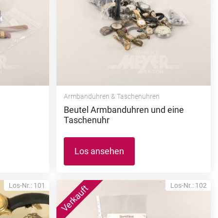
Armbanduhren & Taschenuhren
Beutel Armbanduhren und eine
Taschenuhr
Los ansehen
Los-Nr.: 101
Los-Nr.: 102