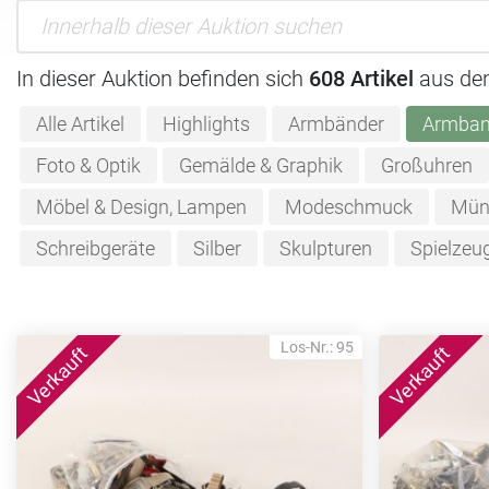
In dieser Auktion befinden sich
608 Artikel
aus de
Alle Artikel
Highlights
Armbänder
Armban
Foto & Optik
Gemälde & Graphik
Großuhren
Möbel & Design, Lampen
Modeschmuck
Mün
Schreibgeräte
Silber
Skulpturen
Spielzeu
Los-Nr.: 95