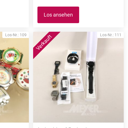
Los ansehen
Los-Nr.: 109
Los-Nr.: 111