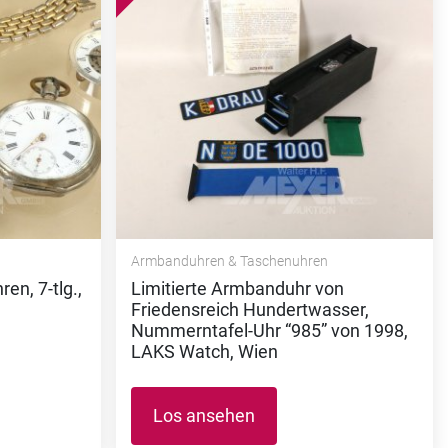
Armbanduhren & Taschenuhren
n, 7-tlg.,
Limitierte Armbanduhr von
Friedensreich Hundertwasser,
Nummerntafel-Uhr “985” von 1998,
LAKS Watch, Wien
Los ansehen