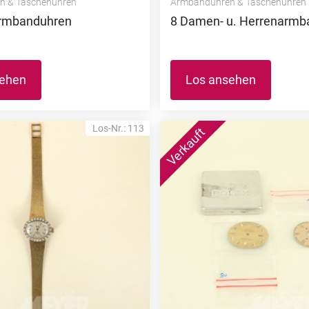
n & Taschenuhren
Armbanduhren & Taschenuhren
rmbanduhren
8 Damen- u. Herrenarmb
sehen
Los ansehen
Los-Nr.: 113