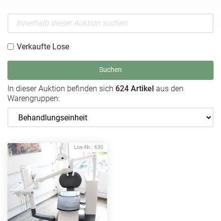
Verkaufte Lose
Suchen
In dieser Auktion befinden sich
624 Artikel
aus den
Warengruppen:
Los-Nr.: 630