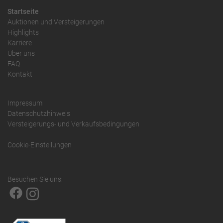
Startseite
Auktionen und Versteigerungen
Highlights
Karriere
Über uns
FAQ
Kontakt
Impressum
Datenschutzhinweis
Versteigerungs- und Verkaufsbedingungen
Cookie-Einstellungen
Besuchen Sie uns: