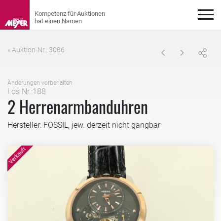
« Auktion-Nr.: 3086
Änderungen vorbehalten
Los Nr.:188
2 Herrenarmbanduhren
Hersteller: FOSSIL, jew. derzeit nicht gangbar