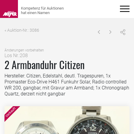
« Auktion-Nr.: 3086
Änderungen vorbehalten
Los Nr.:208
2 Armbanduhr Citizen
Hersteller: Citizen, Edelstahl, deutl. Tragespuren, 1x
Promaster Eco-Drive H461 Funkuhr Solar, Radio controlled
WR 200, gangbar, mit Gravur am Armband; 1x Chronograph
Quartz, derzeit nicht gangbar