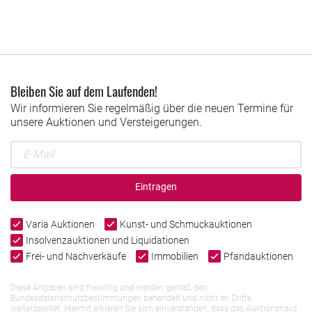
Bleiben Sie auf dem Laufenden!
Wir informieren Sie regelmäßig über die neuen Termine für
unsere Auktionen und Versteigerungen.
Eintragen
Varia Auktionen
Kunst- und Schmuckauktionen
Insolvenzauktionen und Liquidationen
Frei- und Nachverkäufe
Immobilien
Pfandauktionen
Diese Angaben sind freiwillig und werden gemäß den
Bundesdatenschutzbestimmungen behandelt und nicht an Dritte
weitergeleitet. Hiermit erklären Sie sich einverstanden, dass das Auktionshaus