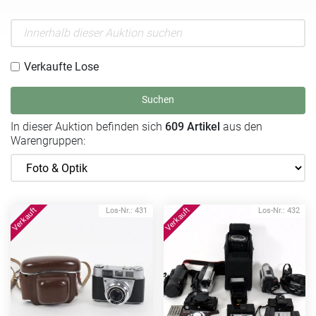
Verkaufte Lose
Suchen
In dieser Auktion befinden sich
609 Artikel
aus den
Warengruppen:
Los-Nr.: 431
Los-Nr.: 432