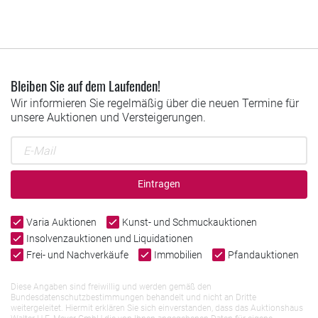
Bleiben Sie auf dem Laufenden!
Wir informieren Sie regelmäßig über die neuen Termine für
unsere Auktionen und Versteigerungen.
Eintragen
Varia Auktionen
Kunst- und Schmuckauktionen
Insolvenzauktionen und Liquidationen
Frei- und Nachverkäufe
Immobilien
Pfandauktionen
Diese Angaben sind freiwillig und werden gemäß den
Bundesdatenschutzbestimmungen behandelt und nicht an Dritte
weitergeleitet. Hiermit erklären Sie sich einverstanden, dass das Auktionshaus