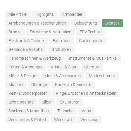
Alle Artikel
Highlights
Armbänder
Armbanduhren & Taschenuhren
Beleuchtung
Besteck
Bronze
Edelsteine & Naturalien
EDV Technik
Elektronik & Technik
Fahrräder
Gartengeräte
Gemälde & Graphik
Großuhren
Handmaschinen & Werkzeug
Instrumente & Musikartikel
Ketten & Anhänger
Kristall & Glas
Literatur
Möbel & Design
Mode & Accessoires
Modeschmuck
Münzen
Ohrringe
Porzellan & Keramik
Rest- & Sonderposten
Ringe, Broschen & Anstecknadeln
Schreibgeräte
Silber
Skulpturen
Spielzeug & Modellbau
Teppiche
Varia
Versilbertes & Plated
Werkstatt
Werkzeug