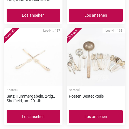
Los ansehen
Los ansehen
Los-Nr.: 137
Los-Nr.: 138
Besteck
Besteck
Satz Hummergabeln, 2-tlg.,
Posten Besteckteile
Sheffield, um 20. Jh.
Los ansehen
Los ansehen