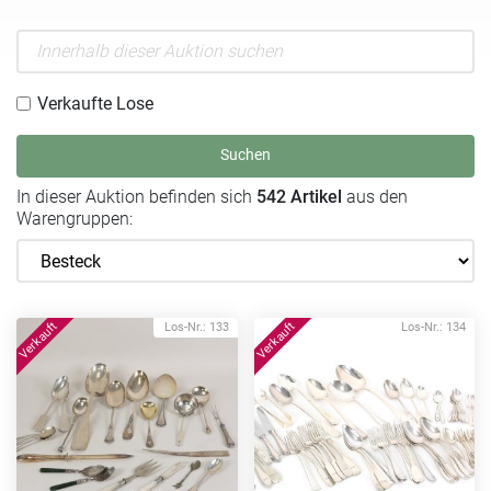
Verkaufte Lose
Suchen
In dieser Auktion befinden sich
542 Artikel
aus den
Warengruppen:
Los-Nr.: 133
Los-Nr.: 134