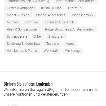
Handmaschinen & Werkzeug
Instrumente & Musikartikel
Ketten & Anhänger
Kristall & Glas
Literatur
Möbel & Design
Mode & Accessoires
Modeschmuck
Münzen
Ohrringe
Porzellan & Keramik
Rest- & Sonderposten
Ringe, Broschen & Anstecknadeln
Schreibgeräte
Silber
Skulpturen
Spielzeug & Modellbau
Teppiche
Varia
Versilbertes & Plated
Werkstatt
Werkzeug
Bleiben Sie auf dem Laufenden!
Wir informieren Sie regelmäßig über die neuen Termine für
unsere Auktionen und Versteigerungen.