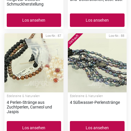
Schmuckherstellung
Los ansehen
Los ansehen
Los-Nr.: 87
Los-Nr.: 88
Edelsteine & Naturalien
Edelsteine & Naturalien
4 Perlen-Stränge aus
4 Süßwasser-Perlenstränge
Zuchtperlen, Carneol und
Jaspis
Los ansehen
Los ansehen