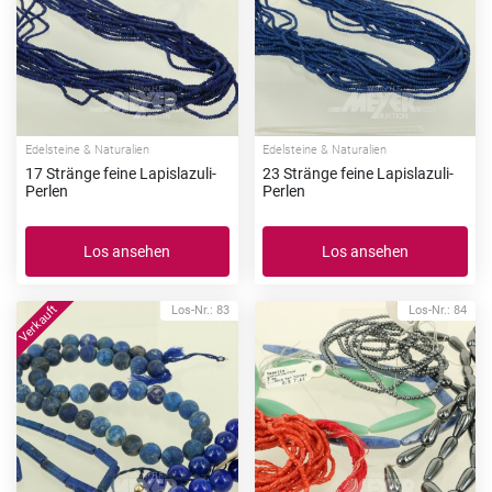
Edelsteine & Naturalien
Edelsteine & Naturalien
17 Stränge feine Lapislazuli-
23 Stränge feine Lapislazuli-
Perlen
Perlen
Los ansehen
Los ansehen
Los-Nr.: 83
Los-Nr.: 84