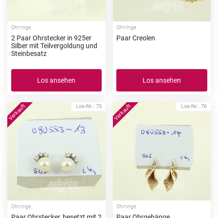
Ohrringe
Ohrringe
2 Paar Ohrstecker in 925er
Paar Creolen
Silber mit Teilvergoldung und
Steinbesatz
Los ansehen
Los ansehen
Los-Nr.: 75
Los-Nr.: 76
Ohrringe
Ohrringe
Paar Ohrstecker, besetzt mit 2
Paar Ohrgehänge