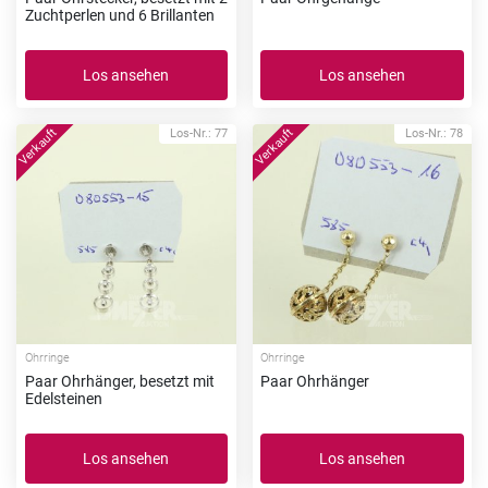
Zuchtperlen und 6 Brillanten
Los ansehen
Los ansehen
Los-Nr.: 77
Los-Nr.: 78
Ohrringe
Ohrringe
Paar Ohrhänger, besetzt mit
Paar Ohrhänger
Edelsteinen
Los ansehen
Los ansehen