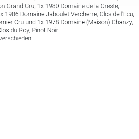
ion Grand Cru; 1x 1980 Domaine de la Creste,
1x 1986 Domaine Jaboulet Vercherre, Clos de l'Ecu,
mier Cru und 1x 1978 Domaine (Maison) Chanzy,
los du Roy, Pinot Noir
 verschieden