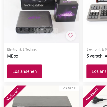
Zur Merkliste hi
Elektronik & Technik
Elektronik & 
MBox
5 versch. A
Los ansehen
Los an
Los-Nr.: 13