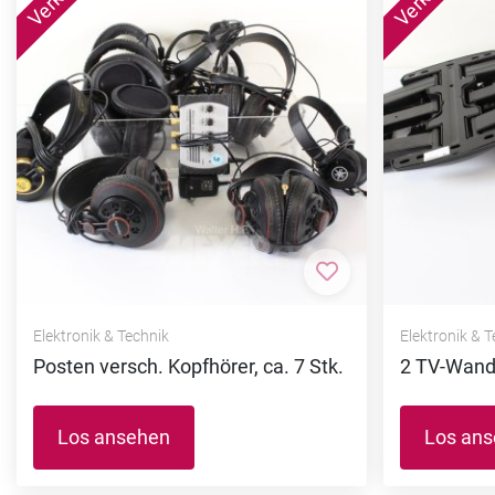
Zur Merkliste hi
Elektronik & Technik
Elektronik & 
Posten versch. Kopfhörer, ca. 7 Stk.
2 TV-Wand
Los ansehen
Los an