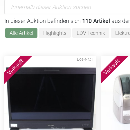
In dieser Auktion befinden sich
110 Artikel
aus de
Alle Artikel
Highlights
EDV Technik
Elektr
Los-Nr.: 1