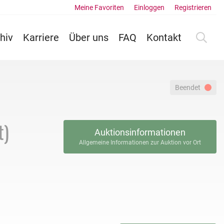
Meine Favoriten
Einloggen
Registrieren
hiv
Karriere
Über uns
FAQ
Kontakt
Beendet
t)
Auktionsinformationen
Allgemeine Informationen zur Auktion vor Ort