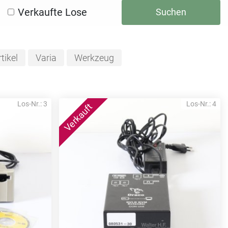
Verkaufte Lose
Suchen
tikel
Varia
Werkzeug
Los-Nr.: 3
Los-Nr.: 4