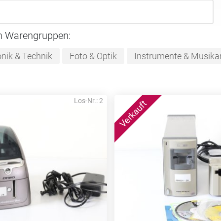
n Warengruppen:
onik & Technik
Foto & Optik
Instrumente & Musikar
Los-Nr.: 2