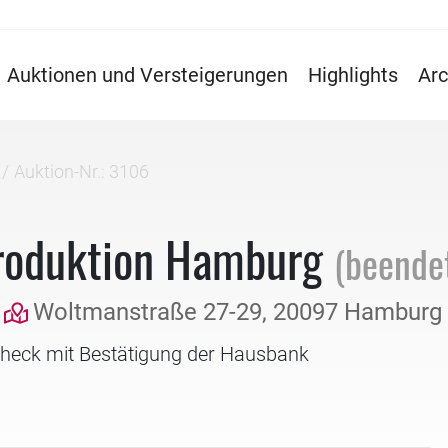
Auktionen und Versteigerungen
Highlights
Arc
Auktion-Nr.: 3106
roduktion Hamburg
(beende
Woltmanstraße 27-29, 20097 Hamburg
check mit Bestätigung der Hausbank