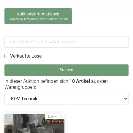
Auktionsinformationen
Allgemeine Informationen zur Auktion vor Ort
Verkaufte Lose
Suchen
In dieser Auktion befinden sich
10 Artikel
aus den
Warengruppen:
Los-Nr.: 1