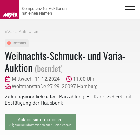
« Varia Auktionen
Beendet
Weihnachts-Schmuck- und Varia-
Auktion
(beendet)
Mittwoch, 11.12.2024
11:00 Uhr
Woltmanstraße 27-29, 20097 Hamburg
Zahlungsmöglichkeiten:
Barzahlung, EC Karte, Scheck mit
Bestätigung der Hausbank
Auktionsinformationen
Allgemeine Informationen zur Auktion vor Ort