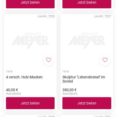
Jetzt bieten
Jetzt bieten
Los-Nr.: 7235
Los-Nr.: 7237
Zur Merkliste hinzufügen
Zur Me
Varia
Varia
4 versch. Holz-Masken
Skulptur ''Lebenskreisel'' im
Sockel
40,00 €
380,00 €
Ausrufpreis
Ausrufpreis
Jetzt bieten
Jetzt bieten