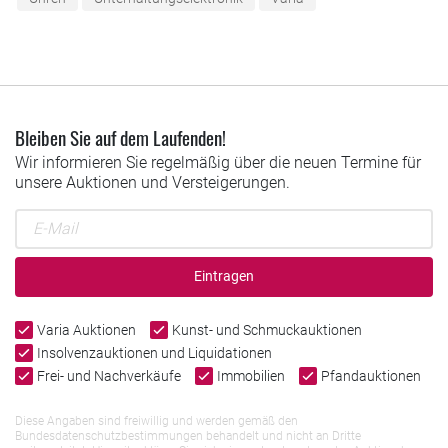
Bleiben Sie auf dem Laufenden!
Wir informieren Sie regelmäßig über die neuen Termine für
unsere Auktionen und Versteigerungen.
Eintragen
Varia Auktionen
Kunst- und Schmuckauktionen
Insolvenzauktionen und Liquidationen
Frei- und Nachverkäufe
Immobilien
Pfandauktionen
Diese Angaben sind freiwillig und werden gemäß den
Bundesdatenschutzbestimmungen behandelt und nicht an Dritte