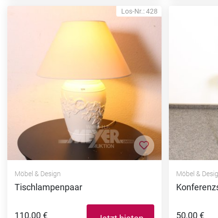
Los-Nr.: 428
Zur Merkliste hi
Möbel & Design
Möbel & Desi
Tischlampenpaar
Konferenz
110,00 €
50,00 €