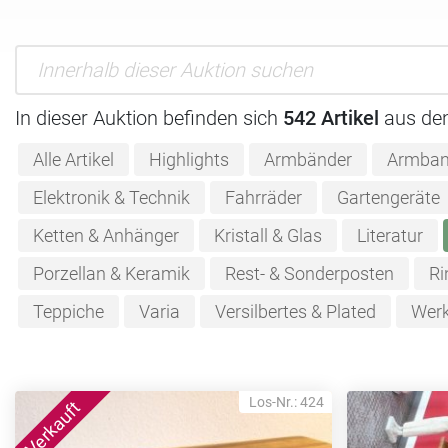
In dieser Auktion befinden sich
542 Artikel
aus de
Alle Artikel
Highlights
Armbänder
Armban
Elektronik & Technik
Fahrräder
Gartengeräte
Ketten & Anhänger
Kristall & Glas
Literatur
Porzellan & Keramik
Rest- & Sonderposten
Ri
Teppiche
Varia
Versilbertes & Plated
Werk
Los-Nr.: 424