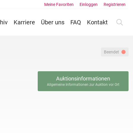
Meine Favoriten
Einloggen
Registrieren
hiv
Karriere
Über uns
FAQ
Kontakt
Beendet
Auktionsinformationen
Allgemeine Informationen zur Auktion vor Ort