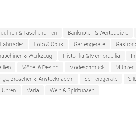
duhren & Taschenuhren
Banknoten & Wertpapiere
Fahrräder
Foto & Optik
Gartengeräte
Gastron
aschinen & Werkzeug
Historika & Memorabilia
In
illen
Möbel & Design
Modeschmuck
Münzen
nge, Broschen & Anstecknadeln
Schreibgeräte
Sil
Uhren
Varia
Wein & Spirituosen