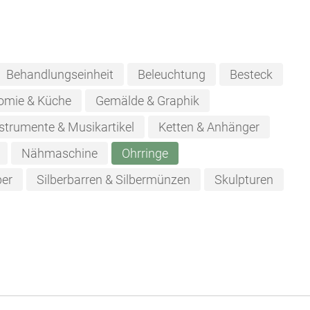
Behandlungseinheit
Beleuchtung
Besteck
omie & Küche
Gemälde & Graphik
strumente & Musikartikel
Ketten & Anhänger
Nähmaschine
Ohrringe
ber
Silberbarren & Silbermünzen
Skulpturen