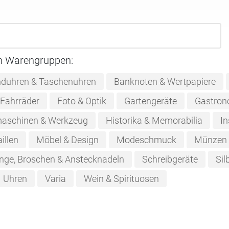
n Warengruppen:
duhren & Taschenuhren
Banknoten & Wertpapiere
Fahrräder
Foto & Optik
Gartengeräte
Gastron
aschinen & Werkzeug
Historika & Memorabilia
In
illen
Möbel & Design
Modeschmuck
Münzen
nge, Broschen & Anstecknadeln
Schreibgeräte
Sil
Uhren
Varia
Wein & Spirituosen