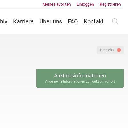
Meine Favoriten
Einloggen
Registrieren
hiv
Karriere
Über uns
FAQ
Kontakt
Beendet
Auktionsinformationen
Allgemeine Informationen zur Auktion vor Ort