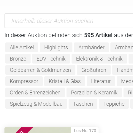
In dieser Auktion befinden sich
595 Artikel
aus de
Alle Artikel
Highlights
Armbänder
Armban
Bronze
EDV Technik
Elektronik & Technik
Goldbarren & Goldmünzen
Großuhren
Handm
Kompressor
Kristall & Glas
Literatur
Meda
Orden & Ehrenzeichen
Porzellan & Keramik
Ri
Spielzeug & Modellbau
Taschen
Teppiche
Los-Nr.: 170