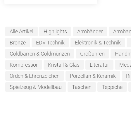
Alle Artikel
Highlights
Armbänder
Armban
Bronze
EDV Technik
Elektronik & Technik
Goldbarren & Goldmünzen
Großuhren
Handm
Kompressor
Kristall & Glas
Literatur
Meda
Orden & Ehrenzeichen
Porzellan & Keramik
Ri
Spielzeug & Modellbau
Taschen
Teppiche