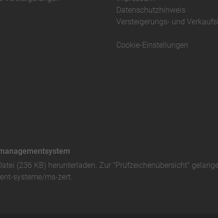
Datenschutzhinweis
Versteigerungs- und Verkauf
Cookie-Einstellungen
ätsmanagementsystem
Datei (236 KB)
herunterladen. Zur "Prüfzeichenübersicht" gelang
nt-systeme/ms-zert
.