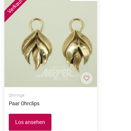
Zur Merkliste hi
Ohrringe
Paar Ohrclips
Los ansehen