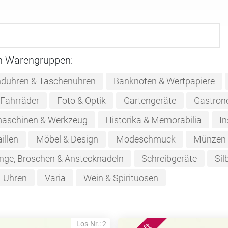
n Warengruppen:
duhren & Taschenuhren
Banknoten & Wertpapiere
Fahrräder
Foto & Optik
Gartengeräte
Gastron
aschinen & Werkzeug
Historika & Memorabilia
In
illen
Möbel & Design
Modeschmuck
Münzen
nge, Broschen & Anstecknadeln
Schreibgeräte
Sil
Uhren
Varia
Wein & Spirituosen
Los-Nr.: 2