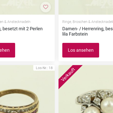
nzufügen
Zur Merkliste hinzufügen
hen & Anstecknadeln
Ringe, Broschen & Anstecknadel
 besetzt mit 2 Perlen
Damen- / Herrenring, bes
lila Farbstein
sehen
Los ansehen
Los-Nr.: 18