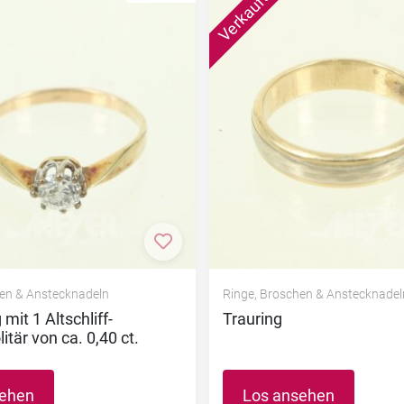
nzufügen
Zur Merkliste hinzufügen
hen & Anstecknadeln
Ringe, Broschen & Anstecknadel
mit 1 Altschliff-
Trauring
tär von ca. 0,40 ct.
sehen
Los ansehen