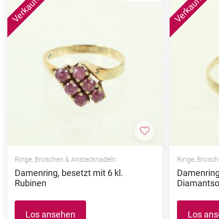
Zur Merkliste hi
Ringe, Broschen & Anstecknadeln
Ringe, Brosc
Damenring, besetzt mit 6 kl.
Damenring 
Rubinen
Diamantsoli
Los ansehen
Los an