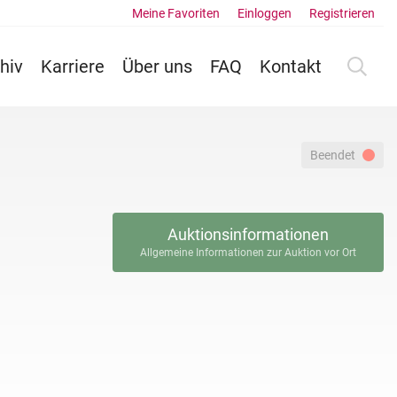
Meine Favoriten
Einloggen
Registrieren
hiv
Karriere
Über uns
FAQ
Kontakt
Beendet
Auktionsinformationen
Allgemeine Informationen zur Auktion vor Ort