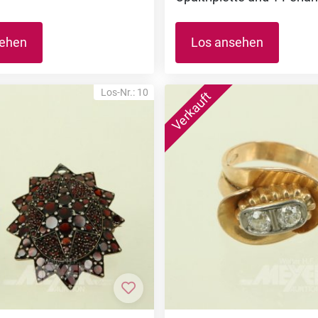
sehen
Los ansehen
Los-Nr.: 10
nzufügen
Zur Merkliste hinzufügen