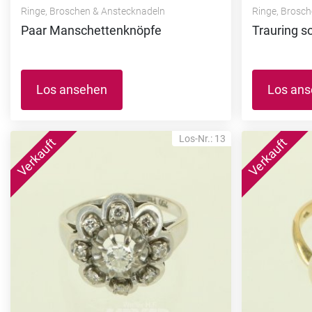
Ringe, Broschen & Anstecknadeln
Ringe, Brosc
Paar Manschettenknöpfe
Trauring s
Los ansehen
Los an
Los-Nr.: 13