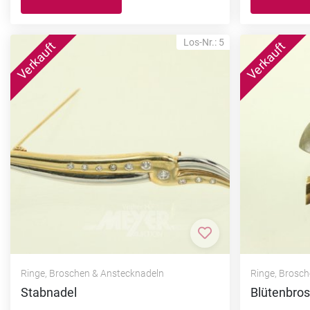
Los-Nr.: 5
Zur Merkliste hi
Ringe, Broschen & Anstecknadeln
Ringe, Brosc
Stabnadel
Blütenbro