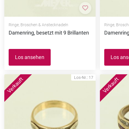
Zur Merkliste hi
Ringe, Broschen & Anstecknadeln
Ringe, Brosc
Damenring, besetzt mit 9 Brillanten
Damenring,
Los ansehen
Los an
Los-Nr.: 17