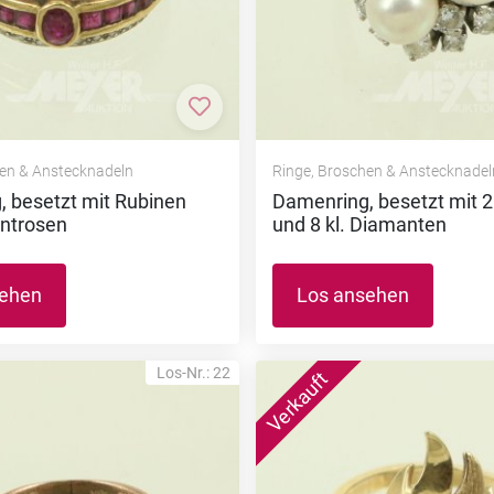
nzufügen
Zur Merkliste hinzufügen
hen & Anstecknadeln
Ringe, Broschen & Anstecknadel
 besetzt mit Rubinen
Damenring, besetzt mit 2
ntrosen
und 8 kl. Diamanten
sehen
Los ansehen
Los-Nr.: 22