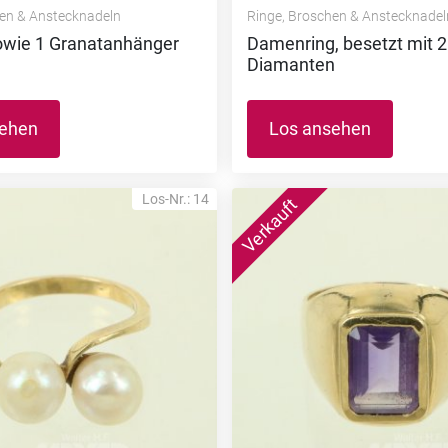
hen & Anstecknadeln
Ringe, Broschen & Anstecknadel
owie 1 Granatanhänger
Damenring, besetzt mit 2 A
Diamanten
sehen
Los ansehen
Los-Nr.: 14