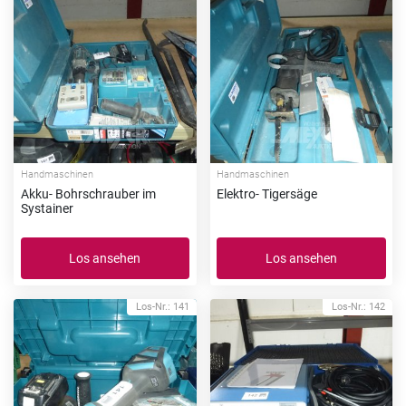
Handmaschinen
Handmaschinen
Akku- Bohrschrauber im
Elektro- Tigersäge
Systainer
Los ansehen
Los ansehen
Los-Nr.: 141
Los-Nr.: 142