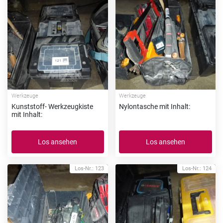
Werkzeuge
Werkzeuge
Kunststoff- Werkzeugkiste
Nylontasche mit Inhalt:
mit Inhalt:
Los ansehen
Los ansehen
Los-Nr.: 123
Los-Nr.: 124