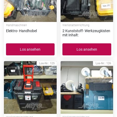
Handmaschinen
Werkstatteinrichtung
Elektro- Handhobel
2 Kunststoff- Werkzeugkisten
mit Inhalt:
Los ansehen
Los ansehen
Los-Nr.: 125
Los-Nr.: 126