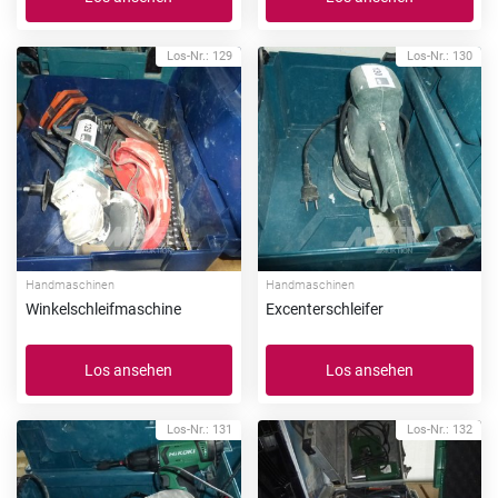
Los-Nr.: 129
Los-Nr.: 130
Handmaschinen
Handmaschinen
Winkelschleifmaschine
Excenterschleifer
Los ansehen
Los ansehen
Los-Nr.: 131
Los-Nr.: 132