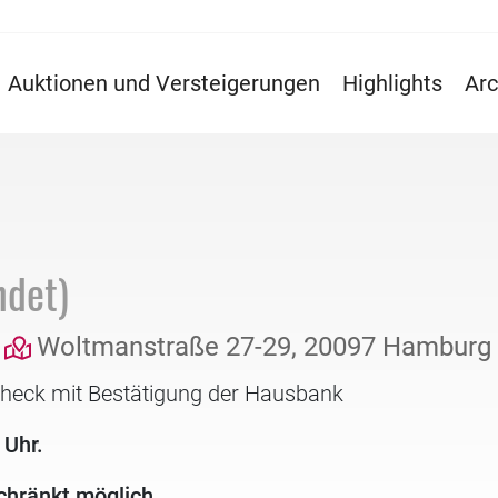
Auktionen und Versteigerungen
Highlights
Arc
ndet)
Woltmanstraße 27-29, 20097 Hamburg
check mit Bestätigung der Hausbank
 Uhr.
chränkt möglich.