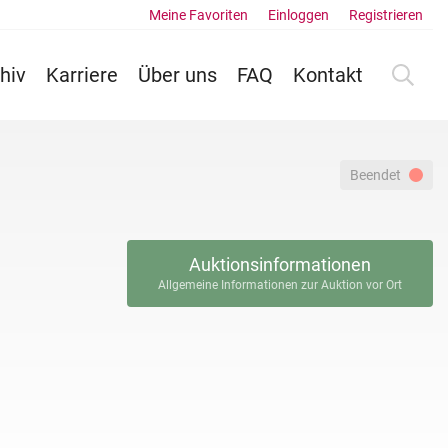
Meine Favoriten
Einloggen
Registrieren
hiv
Karriere
Über uns
FAQ
Kontakt
Beendet
Auktionsinformationen
Allgemeine Informationen zur Auktion vor Ort