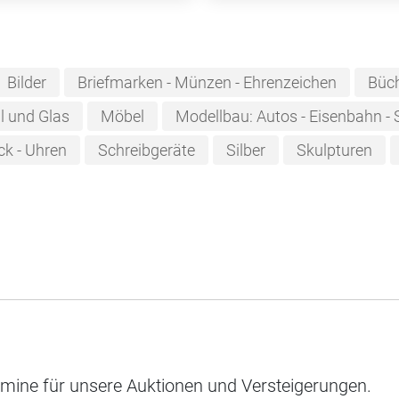
Bilder
Briefmarken - Münzen - Ehrenzeichen
Büc
ll und Glas
Möbel
Modellbau: Autos - Eisenbahn - 
k - Uhren
Schreibgeräte
Silber
Skulpturen
rmine für unsere Auktionen und Versteigerungen.