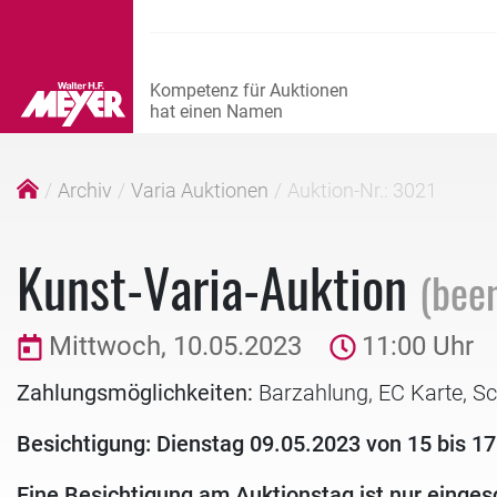
Archiv
Varia Auktionen
Auktion-Nr.: 3021
Kunst-Varia-Auktion
(bee
Mittwoch, 10.05.2023
11:00 Uhr
Zahlungsmöglichkeiten:
Barzahlung, EC Karte, S
Besichtigung: Dienstag 09.05.2023 von 15 bis 17
Eine Besichtigung am Auktionstag ist nur einges