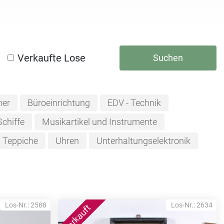
Verkaufte Lose
Suchen
her
Büroeinrichtung
EDV - Technik
Schiffe
Musikartikel und Instrumente
Teppiche
Uhren
Unterhaltungselektronik
Los-Nr.: 2588
Los-Nr.: 2634