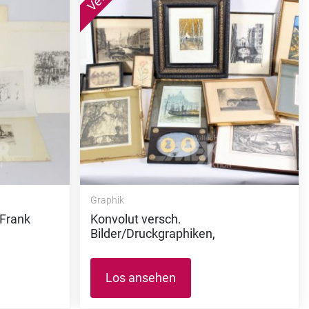
Graphik
 Frank
Konvolut versch.
Bilder/Druckgraphiken,
Los ansehen