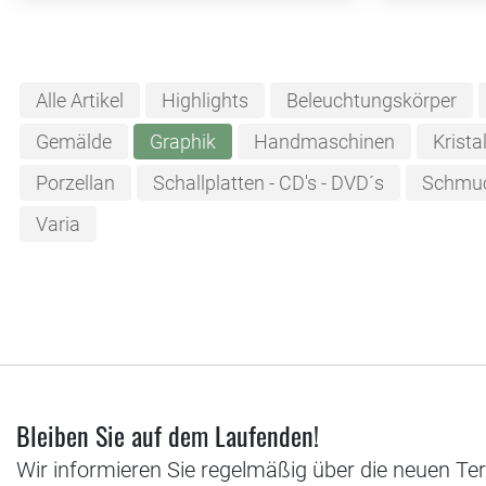
Alle Artikel
Highlights
Beleuchtungskörper
Gemälde
Graphik
Handmaschinen
Krista
Porzellan
Schallplatten - CD's - DVD´s
Schmuc
Varia
Bleiben Sie auf dem Laufenden!
Wir informieren Sie regelmäßig über die neuen Te