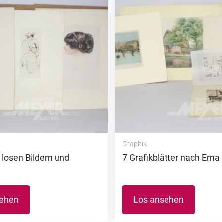
Graphik
losen Bildern und
7 Grafikblätter nach Erna
sehen
Los ansehen