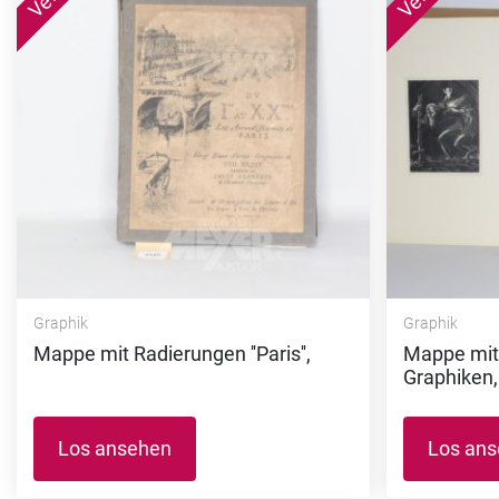
Graphik
Graphik
Mappe mit Radierungen ''Paris'',
Mappe mit 
Graphiken,
Los ansehen
Los an