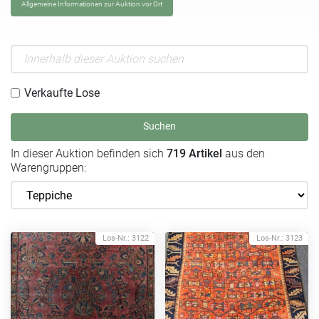
Allgemeine Informationen zur Auktion vor Ort
Verkaufte Lose
Suchen
In dieser Auktion befinden sich
719 Artikel
aus den
Warengruppen:
Los-Nr.: 3122
Los-Nr.: 3123