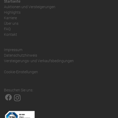
Startseite
Auktionen und Versteigerungen
Highlights
Karriere
Über uns
FAQ
Kontakt
Impressum
Datenschutzhinweis
Versteigerungs- und Verkaufsbedingungen
Cookie-Einstellungen
Besuchen Sie uns: