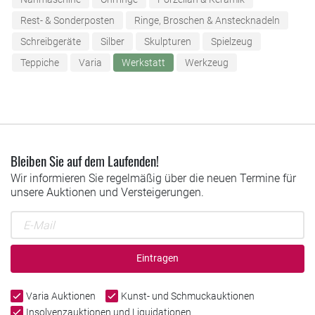
Rest- & Sonderposten
Ringe, Broschen & Anstecknadeln
Schreibgeräte
Silber
Skulpturen
Spielzeug
Teppiche
Varia
Werkstatt
Werkzeug
Bleiben Sie auf dem Laufenden!
Wir informieren Sie regelmäßig über die neuen Termine für
unsere Auktionen und Versteigerungen.
Eintragen
Varia Auktionen
Kunst- und Schmuckauktionen
Insolvenzauktionen und Liquidationen