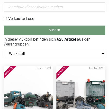
Verkaufte Lose
Suchen
In dieser Auktion befinden sich
628 Artikel
aus den
Warengruppen:
Los-Nr.: 619
Los-Nr.: 620