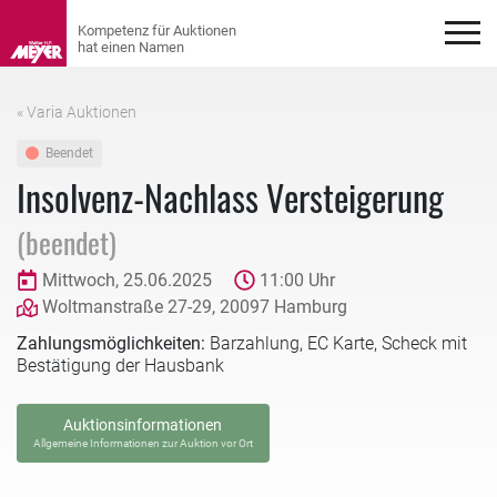
« Varia Auktionen
Beendet
Insolvenz-Nachlass Versteigerung
(beendet)
Mittwoch, 25.06.2025
11:00 Uhr
Woltmanstraße 27-29, 20097 Hamburg
Zahlungsmöglichkeiten:
Barzahlung, EC Karte, Scheck mit
Bestätigung der Hausbank
Auktionsinformationen
Allgemeine Informationen zur Auktion vor Ort