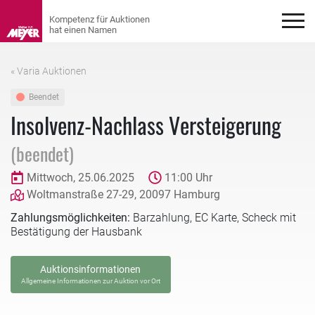
« Varia Auktionen
Beendet
Insolvenz-Nachlass Versteigerung
(beendet)
Mittwoch, 25.06.2025
11:00 Uhr
Woltmanstraße 27-29, 20097 Hamburg
Zahlungsmöglichkeiten:
Barzahlung, EC Karte, Scheck mit
Bestätigung der Hausbank
Auktionsinformationen
Allgemeine Informationen zur Auktion vor Ort