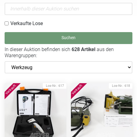
Verkaufte Lose
Suchen
In dieser Auktion befinden sich
628 Artikel
aus den
Warengruppen:
Los-Nr.: 617
Los-Nr.: 618