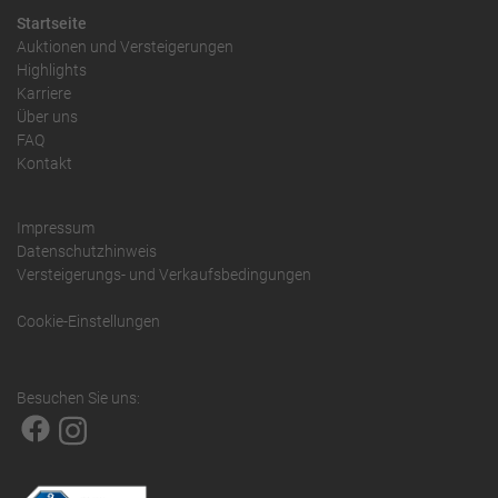
Startseite
Auktionen und Versteigerungen
Highlights
Karriere
Über uns
FAQ
Kontakt
Impressum
Datenschutzhinweis
Versteigerungs- und Verkaufsbedingungen
Cookie-Einstellungen
Besuchen Sie uns: