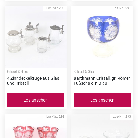
Los-Nr.: 290
Los-Nr.: 291
Kristall & Glas
Kristall & Glas
4 Zinndeckelkrüge aus Glas
Barthmann Cristall, gr. Römer
und Kristall
Fußschale in Blau
Los ansehen
Los ansehen
Los-Nr.: 292
Los-Nr.: 293