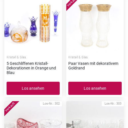
Kristall & Glas
Kristall & Glas
5 Geschliffenen Kristall-
Paar Vasen mit dekorativem
Dekorationen in Orange und
Goldrand
Blau
Los ansehen
Los ansehen
Los-Nr.: 302
Los-Nr.: 303