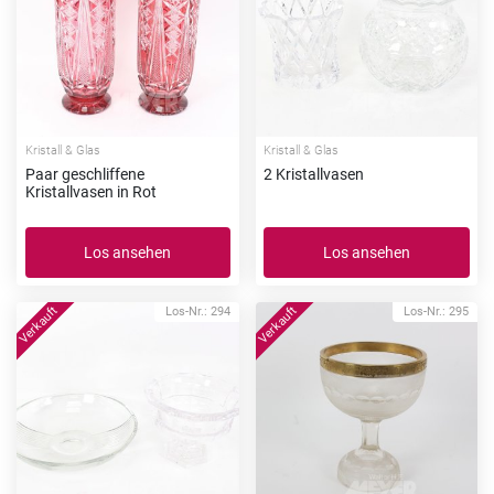
Kristall & Glas
Kristall & Glas
Paar geschliffene
2 Kristallvasen
Kristallvasen in Rot
Los ansehen
Los ansehen
Los-Nr.: 294
Los-Nr.: 295