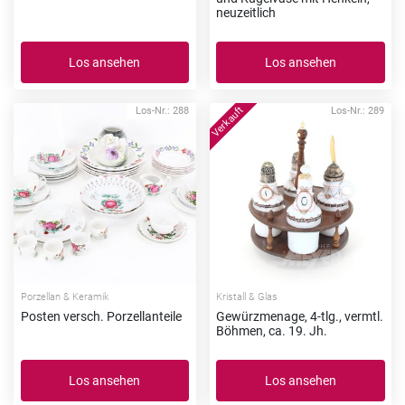
neuzeitlich
Los ansehen
Los ansehen
Los-Nr.: 288
Los-Nr.: 289
Porzellan & Keramik
Kristall & Glas
Posten versch. Porzellanteile
Gewürzmenage, 4-tlg., vermtl.
Böhmen, ca. 19. Jh.
Los ansehen
Los ansehen