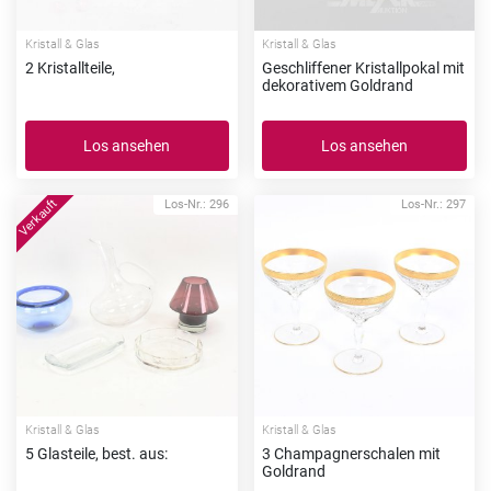
Kristall & Glas
Kristall & Glas
2 Kristallteile,
Geschliffener Kristallpokal mit
dekorativem Goldrand
Los ansehen
Los ansehen
Los-Nr.: 296
Los-Nr.: 297
Kristall & Glas
Kristall & Glas
5 Glasteile, best. aus:
3 Champagnerschalen mit
Goldrand