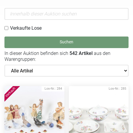
Verkaufte Lose
Suchen
In dieser Auktion befinden sich
542 Artikel
aus den
Warengruppen:
Los-Nr.: 284
Los-Nr.: 285