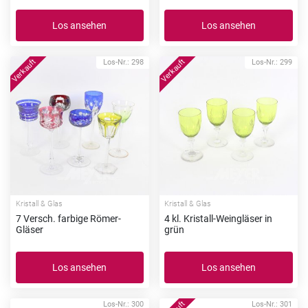
Los ansehen
Los ansehen
Los-Nr.: 298
Los-Nr.: 299
Kristall & Glas
Kristall & Glas
7 Versch. farbige Römer-
4 kl. Kristall-Weingläser in
Gläser
grün
Los ansehen
Los ansehen
Los-Nr.: 300
Los-Nr.: 301