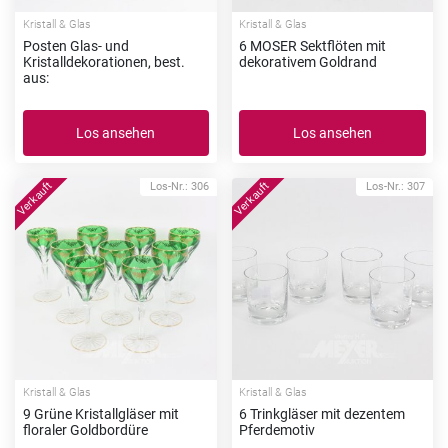
Kristall & Glas
Kristall & Glas
Posten Glas- und
6 MOSER Sektflöten mit
Kristalldekorationen, best.
dekorativem Goldrand
aus:
Los ansehen
Los ansehen
Los-Nr.: 306
Los-Nr.: 307
Kristall & Glas
Kristall & Glas
9 Grüne Kristallgläser mit
6 Trinkgläser mit dezentem
floraler Goldbordüre
Pferdemotiv