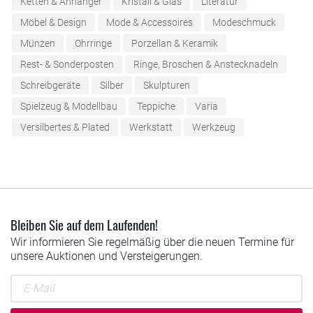
Ketten & Anhänger
Kristall & Glas
Literatur
Möbel & Design
Mode & Accessoires
Modeschmuck
Münzen
Ohrringe
Porzellan & Keramik
Rest- & Sonderposten
Ringe, Broschen & Anstecknadeln
Schreibgeräte
Silber
Skulpturen
Spielzeug & Modellbau
Teppiche
Varia
Versilbertes & Plated
Werkstatt
Werkzeug
Bleiben Sie auf dem Laufenden!
Wir informieren Sie regelmäßig über die neuen Termine für
unsere Auktionen und Versteigerungen.