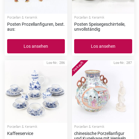
Porzellan & Keramik
Porzellan & Keramik
Posten Prozellanfiguren, best.
Posten Speisegeschirrteile,
aus:
unvollständig
Los ansehen
Los ansehen
Los-Nr.: 286
Los-Nr.: 287
Porzellan & Keramik
Porzellan & Keramik
Kaffeeservice
chinesische Porzellanfigur
und Kugelvase mit Henkeln,