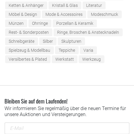
Ketten & Anhänger
Kristall & Glas
Literatur
Möbel & Design
Mode & Accessoires
Modeschmuck
Münzen
Ohrringe
Porzellan & Keramik
Rest- & Sonderposten
Ringe, Broschen & Anstecknadeln
Schreibgeräte
Silber
Skulpturen
Spielzeug & Modellbau
Teppiche
Varia
Versilbertes & Plated
Werkstatt
Werkzeug
Bleiben Sie auf dem Laufenden!
Wir informieren Sie regelmäßig über die neuen Termine für
unsere Auktionen und Versteigerungen.