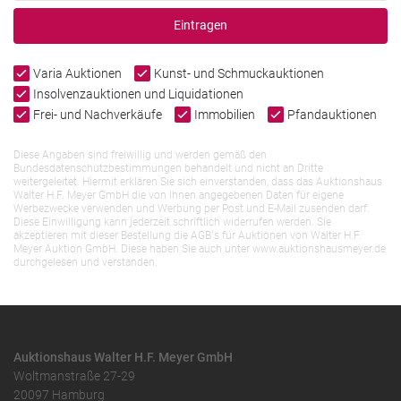
Eintragen
Varia Auktionen
Kunst- und Schmuckauktionen
Insolvenzauktionen und Liquidationen
Frei- und Nachverkäufe
Immobilien
Pfandauktionen
Diese Angaben sind freiwillig und werden gemäß den
Bundesdatenschutzbestimmungen behandelt und nicht an Dritte
weitergeleitet. Hiermit erklären Sie sich einverstanden, dass das Auktionshaus
Walter H.F. Meyer GmbH die von Ihnen angegebenen Daten für eigene
Werbezwecke verwenden und Werbung per Post und E-Mail zusenden darf.
Diese Einwilligung kann jederzeit schriftlich widerrufen werden. Sie
akzeptieren mit dieser Bestellung die AGB`s für Auktionen von Walter H.F.
Meyer Auktion GmbH. Diese haben Sie auch unter www.auktionshausmeyer.de
durchgelesen und verstanden.
Auktionshaus Walter H.F. Meyer GmbH
Woltmanstraße 27-29
20097 Hamburg