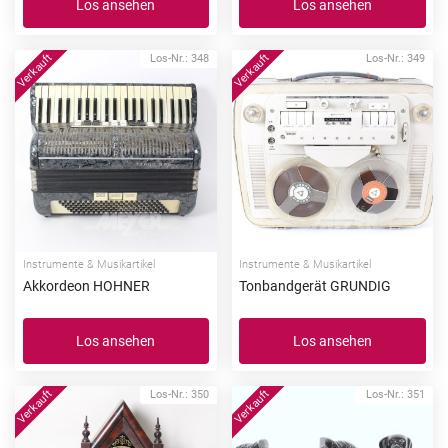
Los ansehen
Los ansehen
Los-Nr.: 348
Los-Nr.: 349
Instrumente & Musikartikel
Instrumente & Musikartikel
Akkordeon HOHNER
Tonbandgerät GRUNDIG
Los ansehen
Los ansehen
Los-Nr.: 350
Los-Nr.: 351