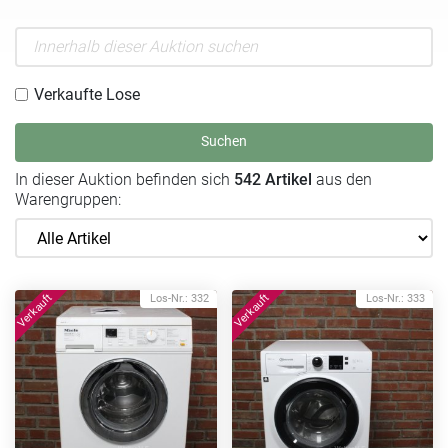
Verkaufte Lose
Suchen
In dieser Auktion befinden sich
542 Artikel
aus den
Warengruppen:
Los-Nr.: 332
Los-Nr.: 333