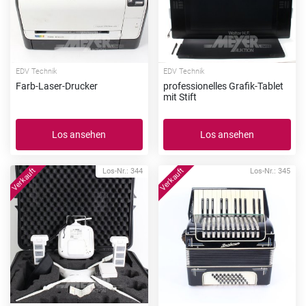
EDV Technik
EDV Technik
Farb-Laser-Drucker
professionelles Grafik-Tablet
mit Stift
Los ansehen
Los ansehen
Los-Nr.: 344
Los-Nr.: 345