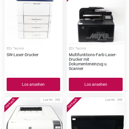
EDV Technik
EDV Technik
SW-Laser-Drucker
Multifunktions-Farb-Laser-
Drucker mit
Dokumenteneinzug u.
Scanner
Los ansehen
Los ansehen
Los-Nr.: 342
Los-Nr.: 343