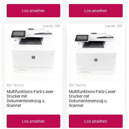
Los ansehen
Los ansehen
Los-Nr.: 336
Los-Nr.: 337
EDV Technik
EDV Technik
Multifunktions-Farb-Laser-
Multifunktions-Farb-Laser-
Drucker mit
Drucker mit
Dokumenteneinzug u.
Dokumenteneinzug u.
Scanner
Scanner
Los ansehen
Los ansehen