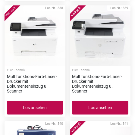
Los-Nr.: 338
Los-Nr.: 339
EDV Technik
EDV Technik
Multifunktions-Farb-Laser-
Multifunktions-Farb-Laser-
Drucker mit
Drucker mit
Dokumenteneinzug u.
Dokumenteneinzug u.
Scanner
Scanner
Los ansehen
Los ansehen
Los-Nr.: 340
Los-Nr.: 341