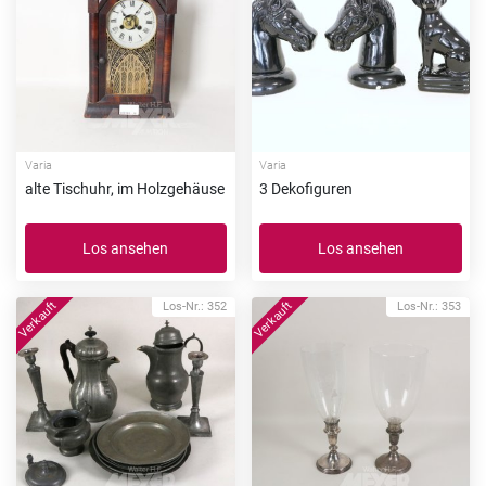
Varia
Varia
alte Tischuhr, im Holzgehäuse
3 Dekofiguren
Los ansehen
Los ansehen
Los-Nr.: 352
Los-Nr.: 353