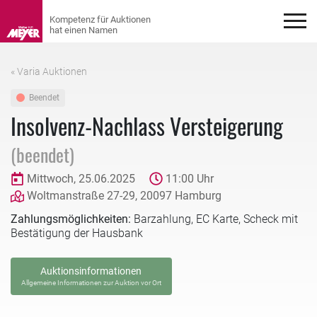
« Varia Auktionen
Beendet
Insolvenz-Nachlass Versteigerung
(beendet)
Mittwoch, 25.06.2025
11:00 Uhr
Woltmanstraße 27-29, 20097 Hamburg
Zahlungsmöglichkeiten:
Barzahlung, EC Karte, Scheck mit
Bestätigung der Hausbank
Auktionsinformationen
Allgemeine Informationen zur Auktion vor Ort