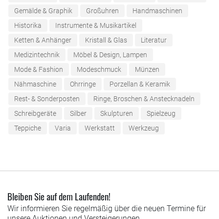
Gemälde & Graphik
Großuhren
Handmaschinen
Historika
Instrumente & Musikartikel
Ketten & Anhänger
Kristall & Glas
Literatur
Medizintechnik
Möbel & Design, Lampen
Mode & Fashion
Modeschmuck
Münzen
Nähmaschine
Ohrringe
Porzellan & Keramik
Rest- & Sonderposten
Ringe, Broschen & Anstecknadeln
Schreibgeräte
Silber
Skulpturen
Spielzeug
Teppiche
Varia
Werkstatt
Werkzeug
Bleiben Sie auf dem Laufenden!
Wir informieren Sie regelmäßig über die neuen Termine für
unsere Auktionen und Versteigerungen.