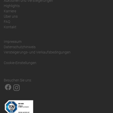
Auktionen und Versteigerungen
Highlights
Karriere
Über uns
FAQ
Kontakt
Impressum
Datenschutzhinweis
Versteigerungs- und Verkaufsbedingungen
Cookie-Einstellungen
Besuchen Sie uns: