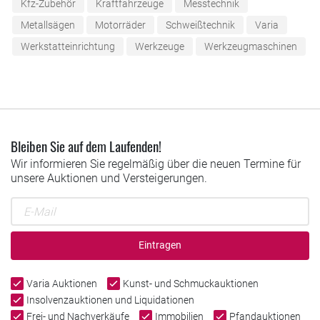
Kfz-Zubehör
Kraftfahrzeuge
Messtechnik
Metallsägen
Motorräder
Schweißtechnik
Varia
Werkstatteinrichtung
Werkzeuge
Werkzeugmaschinen
Bleiben Sie auf dem Laufenden!
Wir informieren Sie regelmäßig über die neuen Termine für
unsere Auktionen und Versteigerungen.
Eintragen
Varia Auktionen
Kunst- und Schmuckauktionen
Insolvenzauktionen und Liquidationen
Frei- und Nachverkäufe
Immobilien
Pfandauktionen