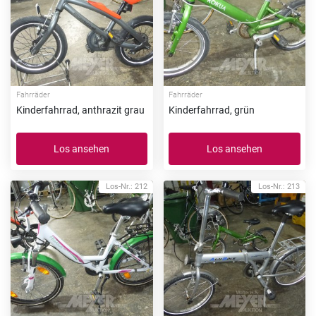
Fahrräder
Fahrräder
Kinderfahrrad, anthrazit grau
Kinderfahrrad, grün
Los ansehen
Los ansehen
Los-Nr.: 212
Los-Nr.: 213