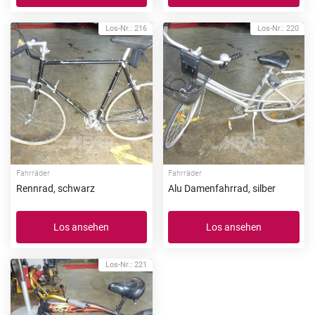
Los-Nr.: 216
Los-Nr.: 220
Fahrräder
Fahrräder
Rennrad, schwarz
Alu Damenfahrrad, silber
Los ansehen
Los ansehen
Los-Nr.: 221