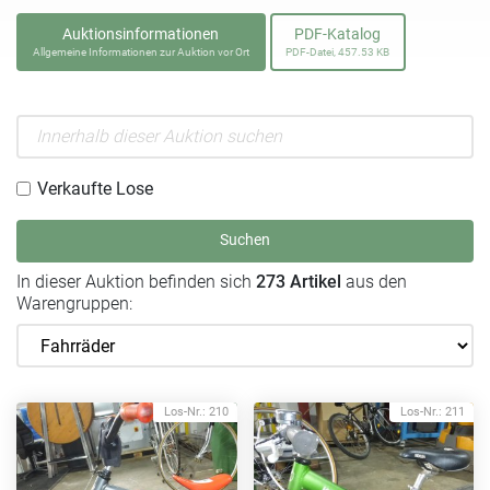
Auktionsinformationen
PDF-Katalog
Allgemeine Informationen zur Auktion vor Ort
PDF-Datei, 457.53 KB
Verkaufte Lose
Suchen
In dieser Auktion befinden sich
273 Artikel
aus den
Warengruppen:
Los-Nr.: 210
Los-Nr.: 211