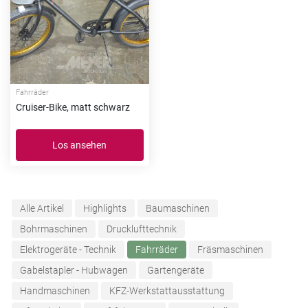
Fahrräder
Cruiser-Bike, matt schwarz
Los ansehen
Alle Artikel
Highlights
Baumaschinen
Bohrmaschinen
Drucklufttechnik
Elektrogeräte - Technik
Fahrräder
Fräsmaschinen
Gabelstapler - Hubwagen
Gartengeräte
Handmaschinen
KFZ-Werkstattausstattung