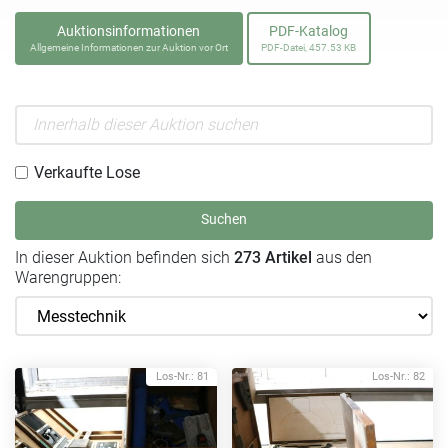
Auktionsinformationen
PDF-Katalog
Allgemeine Informationen zur Auktion vor Ort
PDF-Datei, 457.53 KB
Verkaufte Lose
Suchen
In dieser Auktion befinden sich
273 Artikel
aus den
Warengruppen:
Los-Nr.: 81
Los-Nr.: 82