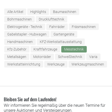
Alle Artikel
Highlights
Baumaschinen
Bohrmaschinen
Drucklufttechnik
Elektrogeräte - Technik
Fahrräder
Fräsmaschinen
Gabelstapler - Hubwagen
Gartengeräte
Handmaschinen
KFZ-Werkstattausstattung
Kfz-Zubehör
Kraftfahrzeuge
Messtechnik
Metallsägen
Motorräder
Schweißtechnik
Varia
Werkstatteinrichtung
Werkzeuge
Werkzeugmaschinen
Bleiben Sie auf dem Laufenden!
Wir informieren Sie regelmäßig über die neuen Termine für
unsere Auktionen und Versteigerungen.