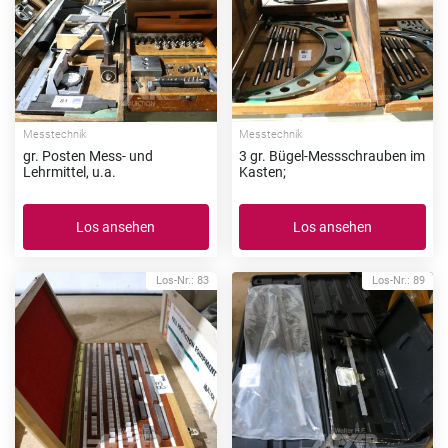
Messtechnik
Messtechnik
gr. Posten Mess- und
3 gr. Bügel-Messschrauben im
Lehrmittel, u.a.
Kasten;
Los ansehen
Los ansehen
Los-Nr.: 83
Los-Nr.: 89