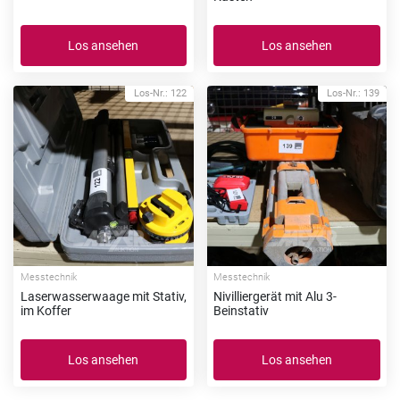
Los ansehen
Los ansehen
Los-Nr.: 122
Los-Nr.: 139
Messtechnik
Messtechnik
Laserwasserwaage mit Stativ,
Nivilliergerät mit Alu 3-
im Koffer
Beinstativ
Los ansehen
Los ansehen