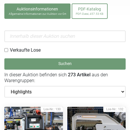
Auktionsinformationen
PDF-Katalog
Allgemeine Informationen zur Auktion vor Ort
PDF-Datei, 457.53 KB
Verkaufte Lose
Suchen
In dieser Auktion befinden sich
273 Artikel
aus den
Warengruppen:
Los-Nr.: 130
Los-Nr.: 132