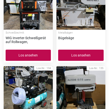
Schweißtechnik
Metallsägen
WIG Inverter-Schweißgerät
Bügelsäge
auf Rollwagen,
Los ansehen
Los ansehen
Los-Nr.: 134
Los-Nr.: 135