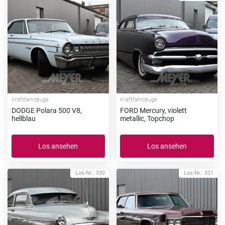
Kraftfahrzeuge
Kraftfahrzeuge
DODGE Polara 500 V8,
FORD Mercury, violett
hellblau
metallic, Topchop
Los ansehen
Los ansehen
Los-Nr.: 330
Los-Nr.: 331