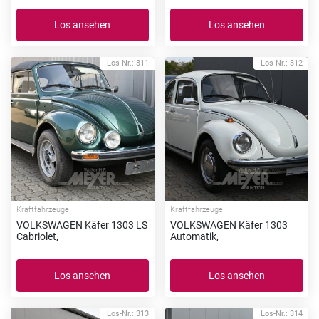
Los ansehen
Los ansehen
Los-Nr.: 311
Los-Nr.: 312
Kraftfahrzeuge
Kraftfahrzeuge
VOLKSWAGEN Käfer 1303 LS
VOLKSWAGEN Käfer 1303
Cabriolet,
Automatik,
Los ansehen
Los ansehen
Los-Nr.: 313
Los-Nr.: 314