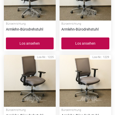
Büroeinrichtung
Büroeinrichtung
Armlehn-Bürodrehstuhl
Armlehn-Bürodrehstuhl
Los ansehen
Los ansehen
Los-Nr.: 1225
Los-Nr.: 1229
Büroeinrichtung
Büroeinrichtung