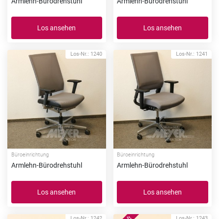
Armlehn-Bürodrehstuhl
Armlehn-Bürodrehstuhl
Los ansehen
Los ansehen
Los-Nr.: 1240
Los-Nr.: 1241
Büroeinrichtung
Büroeinrichtung
Armlehn-Bürodrehstuhl
Armlehn-Bürodrehstuhl
Los ansehen
Los ansehen
Los-Nr.: 1242
Los-Nr.: 1243