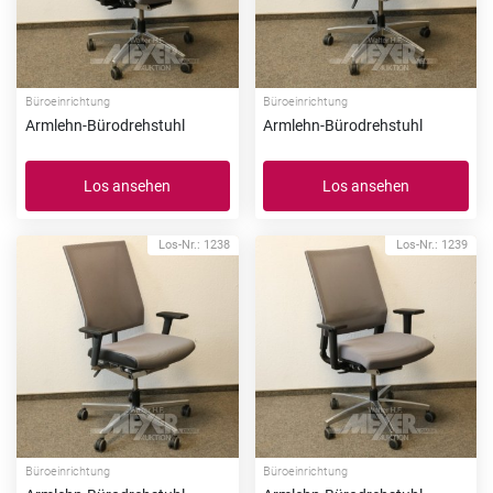
Büroeinrichtung
Büroeinrichtung
Armlehn-Bürodrehstuhl
Armlehn-Bürodrehstuhl
Los ansehen
Los ansehen
Los-Nr.: 1238
Los-Nr.: 1239
Büroeinrichtung
Büroeinrichtung