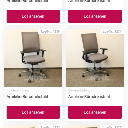
Armlehn-Bürodrehstuhl
Armlehn-Bürodrehstuhl
Los ansehen
Los ansehen
Los-Nr.: 1230
Los-Nr.: 1231
Büroeinrichtung
Büroeinrichtung
Armlehn-Bürodrehstuhl
Armlehn-Bürodrehstuhl
Los ansehen
Los ansehen
Los-Nr.: 1233
Los-Nr.: 1235