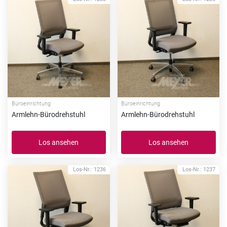
Büroeinrichtung
Büroeinrichtung
Armlehn-Bürodrehstuhl
Armlehn-Bürodrehstuhl
Los ansehen
Los ansehen
Los-Nr.: 1236
Los-Nr.: 1237