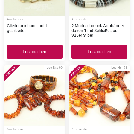
Armbänder
Armbänder
Gliederarmband, hohl
2 Modeschmuck-Armbänder,
gearbeitet
davon 1 mit Schließe aus
925er Silber
Los ansehen
Los ansehen
Los-Nr.: 90
Los-Nr.: 91
Armbänder
Armbänder