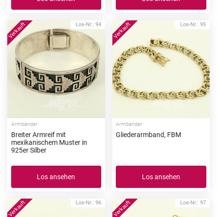
Los-Nr.: 94
Los-Nr.: 95
Armbänder
Armbänder
Breiter Armreif mit
Gliederarmband, FBM
mexikanischem Muster in
925er Silber
Los ansehen
Los ansehen
Los-Nr.: 96
Los-Nr.: 97