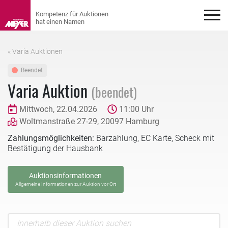
« Varia Auktionen
Beendet
Varia Auktion
(beendet)
Mittwoch, 22.04.2026
11:00 Uhr
Woltmanstraße 27-29, 20097 Hamburg
Zahlungsmöglichkeiten:
Barzahlung, EC Karte, Scheck mit
Bestätigung der Hausbank
Auktionsinformationen
Allgemeine Informationen zur Auktion vor Ort