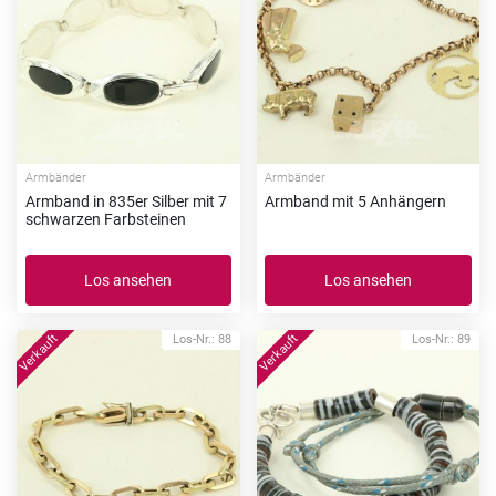
Armbänder
Armbänder
Armband in 835er Silber mit 7
Armband mit 5 Anhängern
schwarzen Farbsteinen
Los ansehen
Los ansehen
Los-Nr.: 88
Los-Nr.: 89