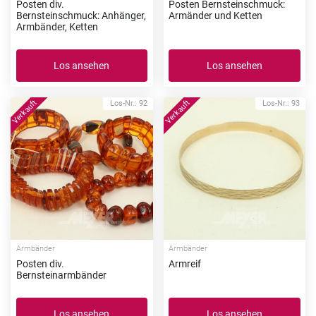
Posten div.
Posten Bernsteinschmuck:
Bernsteinschmuck: Anhänger,
Armänder und Ketten
Armbänder, Ketten
Los ansehen
Los ansehen
Los-Nr.: 92
Los-Nr.: 93
Armbänder
Armbänder
Posten div.
Armreif
Bernsteinarmbänder
Los ansehen
Los ansehen