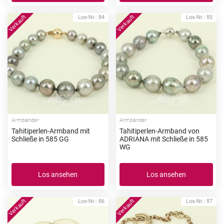
Los-Nr.: 84
Los-Nr.: 85
Armbänder
Armbänder
Tahitiperlen-Armband mit
Tahitiperlen-Armband von
Schließe in 585 GG
ADRIANA mit Schließe in 585
WG
Los ansehen
Los ansehen
Los-Nr.: 86
Los-Nr.: 87