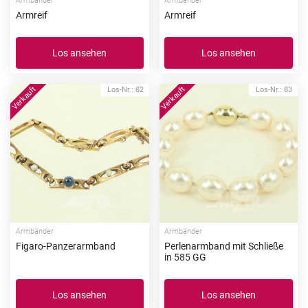
Armbänder
Armbänder
Armreif
Armreif
Los ansehen
Los ansehen
Los-Nr.: 82
Los-Nr.: 83
Armbänder
Armbänder
Figaro-Panzerarmband
Perlenarmband mit Schließe
in 585 GG
Los ansehen
Los ansehen