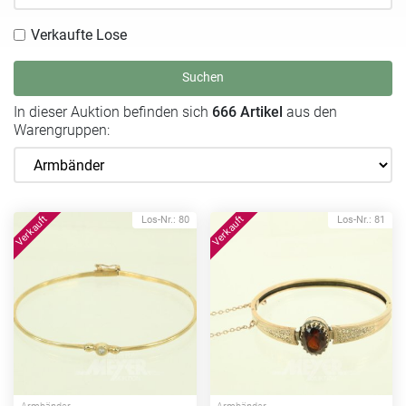
Verkaufte Lose
Suchen
In dieser Auktion befinden sich
666 Artikel
aus den
Warengruppen:
Los-Nr.: 80
Los-Nr.: 81