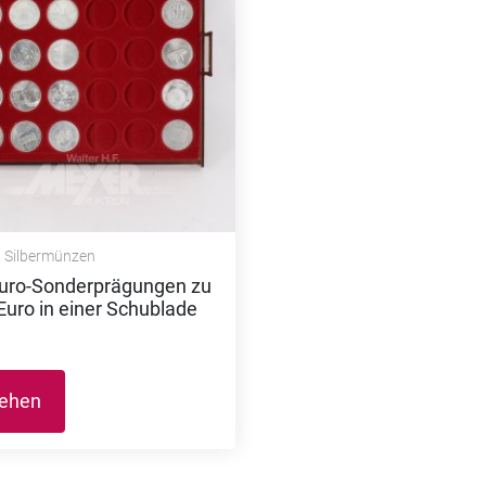
& Silbermünzen
Euro-Sonderprägungen zu
Euro in einer Schublade
sehen