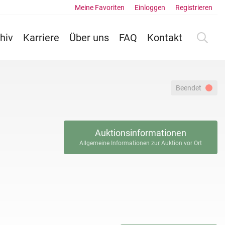
Meine Favoriten
Einloggen
Registrieren
hiv
Karriere
Über uns
FAQ
Kontakt
Beendet
Auktionsinformationen
Allgemeine Informationen zur Auktion vor Ort