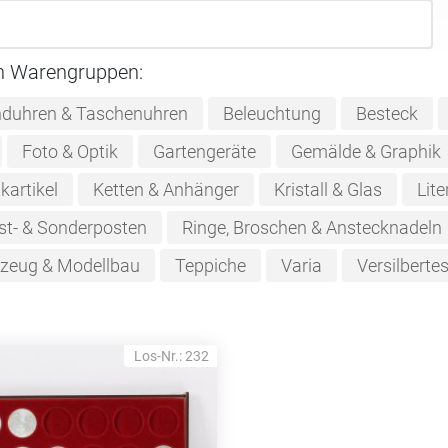
n Warengruppen:
duhren & Taschenuhren
Beleuchtung
Besteck
Foto & Optik
Gartengeräte
Gemälde & Graphik
kartikel
Ketten & Anhänger
Kristall & Glas
Lite
st- & Sonderposten
Ringe, Broschen & Anstecknadeln
lzeug & Modellbau
Teppiche
Varia
Versilberte
Los-Nr.: 232