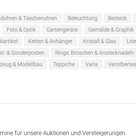
duhren & Taschenuhren
Beleuchtung
Besteck
Foto & Optik
Gartengeräte
Gemälde & Graphik
kartikel
Ketten & Anhänger
Kristall & Glas
Lite
st- & Sonderposten
Ringe, Broschen & Anstecknadeln
lzeug & Modellbau
Teppiche
Varia
Versilberte
rmine für unsere Auktionen und Versteigerungen.