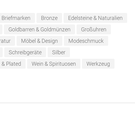
Briefmarken
Bronze
Edelsteine & Naturalien
Goldbarren & Goldmünzen
Großuhren
ratur
Möbel & Design
Modeschmuck
Schreibgeräte
Silber
s & Plated
Wein & Spirituosen
Werkzeug