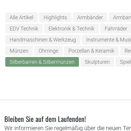
Alle Artikel
Highlights
Armbänder
Armban
EDV Technik
Elektronik & Technik
Fahrräder
Handmaschinen & Werkzeug
Instrumente & Musi
Münzen
Ohrringe
Porzellan & Keramik
Re
Silberbarren & Silbermünzen
Skulpturen
Spie
Bleiben Sie auf dem Laufenden!
Wir informieren Sie regelmäßig über die neuen Te