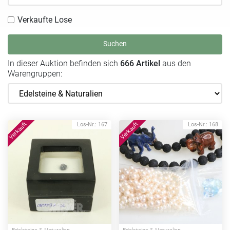
Verkaufte Lose
Suchen
In dieser Auktion befinden sich
666 Artikel
aus den
Warengruppen:
Los-Nr.: 167
Los-Nr.: 168