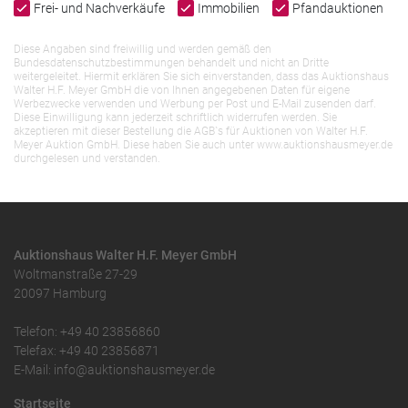
Frei- und Nachverkäufe
Immobilien
Pfandauktionen
Diese Angaben sind freiwillig und werden gemäß den
Bundesdatenschutzbestimmungen behandelt und nicht an Dritte
weitergeleitet. Hiermit erklären Sie sich einverstanden, dass das Auktionshaus
Walter H.F. Meyer GmbH die von Ihnen angegebenen Daten für eigene
Werbezwecke verwenden und Werbung per Post und E-Mail zusenden darf.
Diese Einwilligung kann jederzeit schriftlich widerrufen werden. Sie
akzeptieren mit dieser Bestellung die AGB`s für Auktionen von Walter H.F.
Meyer Auktion GmbH. Diese haben Sie auch unter www.auktionshausmeyer.de
durchgelesen und verstanden.
Auktionshaus Walter H.F. Meyer GmbH
Woltmanstraße 27-29
20097 Hamburg
Telefon: +49 40 23856860
Telefax: +49 40 23856871
E-Mail: info@auktionshausmeyer.de
Startseite