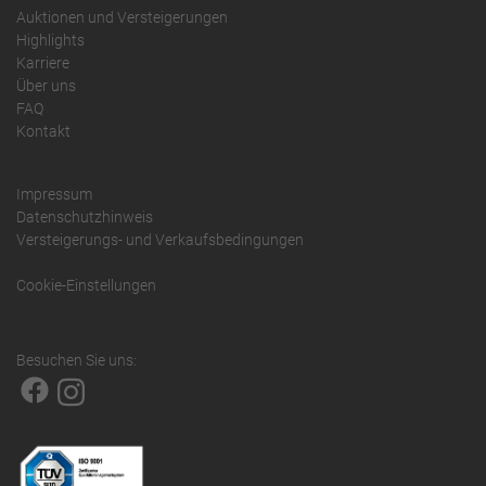
Auktionen und Versteigerungen
Highlights
Karriere
Über uns
FAQ
Kontakt
Impressum
Datenschutzhinweis
Versteigerungs- und Verkaufsbedingungen
Cookie-Einstellungen
Besuchen Sie uns: