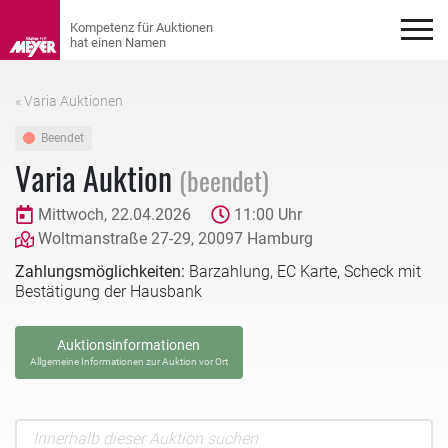
« Varia Auktionen
Beendet
Varia Auktion
(beendet)
Mittwoch, 22.04.2026
11:00 Uhr
Woltmanstraße 27-29, 20097 Hamburg
Zahlungsmöglichkeiten:
Barzahlung, EC Karte, Scheck mit
Bestätigung der Hausbank
Auktionsinformationen
Allgemeine Informationen zur Auktion vor Ort