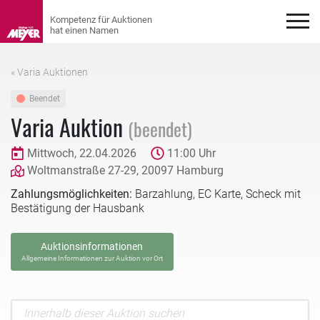
« Varia Auktionen
Beendet
Varia Auktion
(beendet)
Mittwoch, 22.04.2026
11:00 Uhr
Woltmanstraße 27-29, 20097 Hamburg
Zahlungsmöglichkeiten:
Barzahlung, EC Karte, Scheck mit
Bestätigung der Hausbank
Auktionsinformationen
Allgemeine Informationen zur Auktion vor Ort