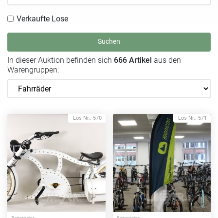
Verkaufte Lose
Suchen
In dieser Auktion befinden sich
666 Artikel
aus den
Warengruppen:
Los-Nr.: 570
Los-Nr.: 571