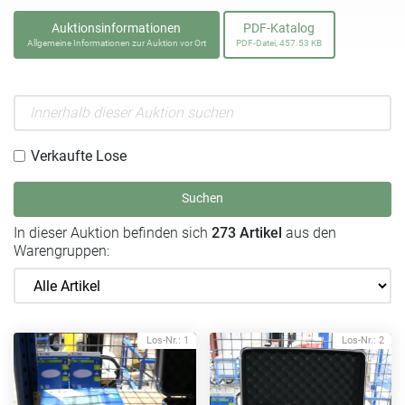
Auktionsinformationen
PDF-Katalog
Allgemeine Informationen zur Auktion vor Ort
PDF-Datei, 457.53 KB
Verkaufte Lose
Suchen
In dieser Auktion befinden sich
273 Artikel
aus den
Warengruppen:
Los-Nr.: 1
Los-Nr.: 2