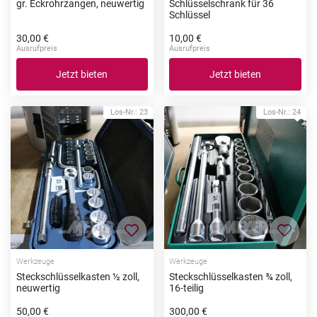
gr. Eckrohrzangen, neuwertig
Schlüsselschrank für 36
Schlüssel
30,00 €
10,00 €
Ausrufpreis
Ausrufpreis
Jetzt bieten
Jetzt bieten
Los-Nr.: 23
Los-Nr.: 24
Zur Merkliste hinzufügen
Zur Me
Werkzeuge
Werkzeuge
Steckschlüsselkasten ½ zoll,
Steckschlüsselkasten ¾ zoll,
neuwertig
16-teilig
50,00 €
300,00 €