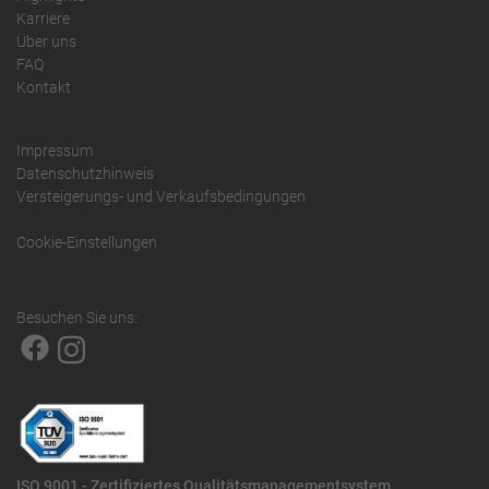
Karriere
Über uns
FAQ
Kontakt
Impressum
Datenschutzhinweis
Versteigerungs- und Verkaufsbedingungen
Cookie-Einstellungen
Besuchen Sie uns:
ISO 9001 - Zertifiziertes Qualitätsmanagementsystem