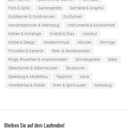
Foto & Optik
Gartengeräte
Gemälde & Graphik
Goldbarren & Goldmünzen
Großuhren
Handmaschinen & Werkzeug
Instrumente & Musikartikel
Ketten & Anhänger
Kristall & Glas
Literatur
Möbel & Design
Modeschmuck
Münzen
Ohrringe
Porzellan & Keramik
Rest- & Sonderposten
Ringe, Broschen & Anstecknadeln
Schreibgeräte
Silber
Silberbarren & Silbermünzen
Skulpturen
Spielzeug & Modellbau
Teppiche
Varia
Versilbertes & Plated
Wein & Spirituosen
Werkzeug
Bleiben Sie auf dem Laufenden!