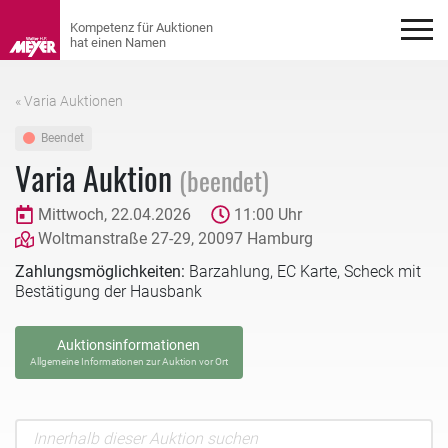
« Varia Auktionen
Beendet
Varia Auktion
(beendet)
Mittwoch, 22.04.2026
11:00 Uhr
Woltmanstraße 27-29, 20097 Hamburg
Zahlungsmöglichkeiten:
Barzahlung, EC Karte, Scheck mit
Bestätigung der Hausbank
Auktionsinformationen
Allgemeine Informationen zur Auktion vor Ort