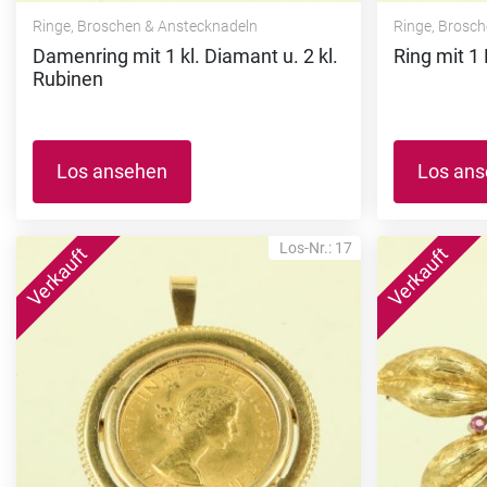
Ringe, Broschen & Anstecknadeln
Ringe, Brosc
Damenring mit 1 kl. Diamant u. 2 kl.
Ring mit 1
Rubinen
Los ansehen
Los an
Los-Nr.: 17