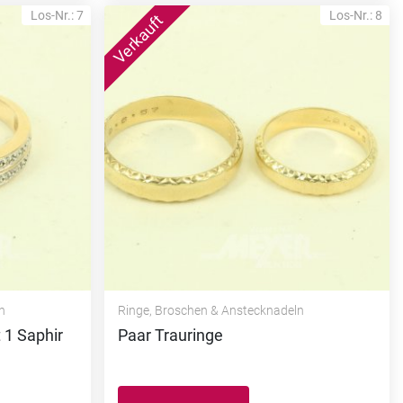
Los-Nr.: 7
Los-Nr.: 8
n
Ringe, Broschen & Anstecknadeln
 1 Saphir
Paar Trauringe