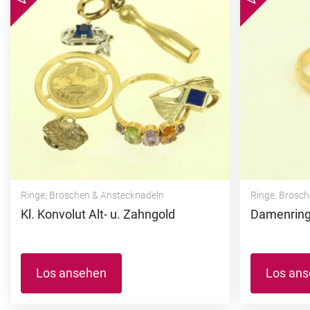
Ringe, Broschen & Anstecknadeln
Ringe, Brosc
Kl. Konvolut Alt- u. Zahngold
Damenring m
Los ansehen
Los an