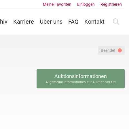
Meine Favoriten
Einloggen
Registrieren
hiv
Karriere
Über uns
FAQ
Kontakt
Beendet
Auktionsinformationen
Allgemeine Informationen zur Auktion vor Ort