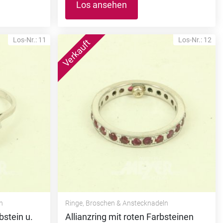
Los ansehen
Los-Nr.: 11
Los-Nr.: 12
n
Ringe, Broschen & Anstecknadeln
bstein u.
Allianzring mit roten Farbsteinen