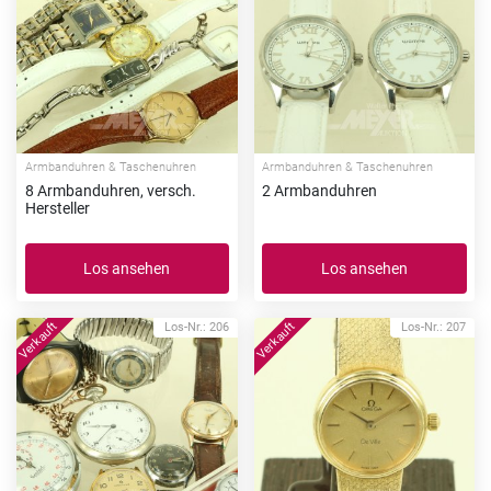
Armbanduhren & Taschenuhren
Armbanduhren & Taschenuhren
8 Armbanduhren, versch.
2 Armbanduhren
Hersteller
Los ansehen
Los ansehen
Los-Nr.: 206
Los-Nr.: 207