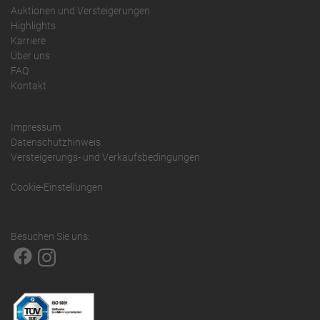
Auktionen und Versteigerungen
Highlights
Karriere
Über uns
FAQ
Kontakt
Impressum
Datenschutzhinweis
Versteigerungs- und Verkaufsbedingungen
Cookie-Einstellungen
Besuchen Sie uns: