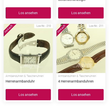
Los ansehen
Los ansehen
Los-Nr.: 210
Los-Nr.: 211
Armbanduhren & Taschenuhren
Armbanduhren & Taschenuhren
Herrenarmbanduhr
4 Herrenarmbanduhren
Los ansehen
Los ansehen