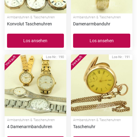
Armbanduhren & Taschenuhren
Armbanduhren & Taschenuhren
Konvolut Taschenuhren
Damenarmbanduhr
Los ansehen
Los ansehen
Los-Nr.: 190
Los-Nr.: 191
Armbanduhren & Taschenuhren
Armbanduhren & Taschenuhren
4 Damenarmbanduhren
Taschenuhr