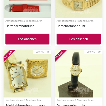
Armbanduhren & Taschenuhren
Armbanduhren & Taschenuhren
Herrenarmbanduhr
Damenarmbanduhr
Los ansehen
Los ansehen
Los-Nr.: 198
Los-Nr.: 199
Armbanduhren & Taschenuhren
Armbanduhren & Taschenuhren
Edelstahl-Armbanduhr von
Damenarmbanduhr