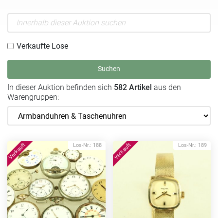
Verkaufte Lose
Suchen
In dieser Auktion befinden sich
582 Artikel
aus den
Warengruppen:
Los-Nr.: 188
Los-Nr.: 189