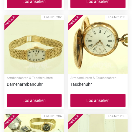
Los ansehen
Los ansehen
Los-Nr.: 202
Los-Nr.: 203
Armbanduhren & Taschenuhren
Armbanduhren & Taschenuhren
Damenarmbanduhr
Taschenuhr
Los ansehen
Los ansehen
Los-Nr.: 204
Los-Nr.: 205