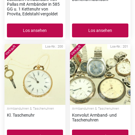
Pallas mit Armbänder in 585
GG u. 1 Kettenuhr von
Provita, Edelstahl vergoldet
Los ansehen
Los ansehen
Los-Nr.: 200
Los-Nr.: 201
Armbanduhren & Taschenuhren
Armbanduhren & Taschenuhren
Kl. Taschenuhr
Konvolut Armband- und
Taschenuhren