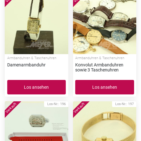
Armbanduhren & Taschenuhren
Armbanduhren & Taschenuhren
Damenarmbanduhr
Konvolut Armbanduhren
sowie 3 Taschenuhren
Los ansehen
Los ansehen
Los-Nr.: 196
Los-Nr.: 197