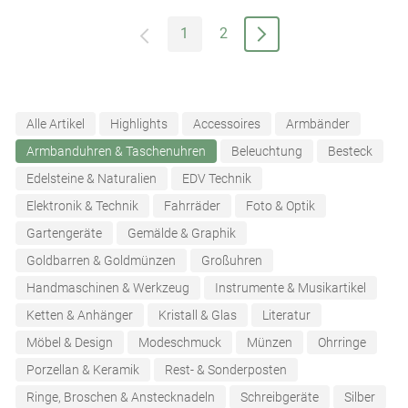
1
2
Alle Artikel
Highlights
Accessoires
Armbänder
Armbanduhren & Taschenuhren
Beleuchtung
Besteck
Edelsteine & Naturalien
EDV Technik
Elektronik & Technik
Fahrräder
Foto & Optik
Gartengeräte
Gemälde & Graphik
Goldbarren & Goldmünzen
Großuhren
Handmaschinen & Werkzeug
Instrumente & Musikartikel
Ketten & Anhänger
Kristall & Glas
Literatur
Möbel & Design
Modeschmuck
Münzen
Ohrringe
Porzellan & Keramik
Rest- & Sonderposten
Ringe, Broschen & Anstecknadeln
Schreibgeräte
Silber