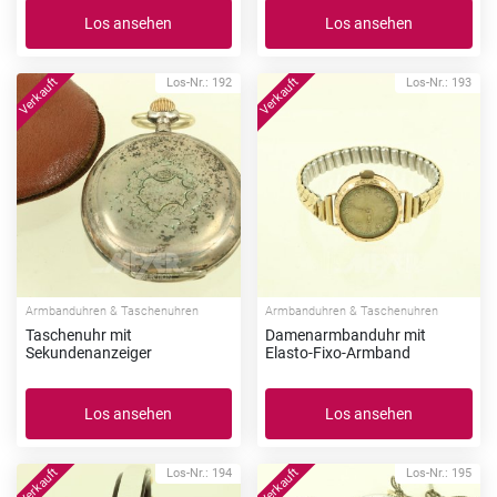
Los ansehen
Los ansehen
Los-Nr.: 192
Los-Nr.: 193
Armbanduhren & Taschenuhren
Armbanduhren & Taschenuhren
Taschenuhr mit
Damenarmbanduhr mit
Sekundenanzeiger
Elasto-Fixo-Armband
Los ansehen
Los ansehen
Los-Nr.: 194
Los-Nr.: 195