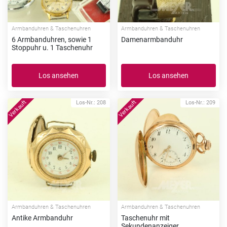
Armbanduhren & Taschenuhren
Armbanduhren & Taschenuhren
6 Armbanduhren, sowie 1
Damenarmbanduhr
Stoppuhr u. 1 Taschenuhr
Los ansehen
Los ansehen
Los-Nr.: 208
Los-Nr.: 209
Armbanduhren & Taschenuhren
Armbanduhren & Taschenuhren
Antike Armbanduhr
Taschenuhr mit
Sekundenanzeiger