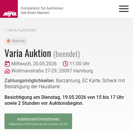
« Varia Auktionen
Beendet
Varia Auktion
(beendet)
Mittwoch, 20.05.2026
11:00 Uhr
Woltmanstraße 27-29, 20097 Hamburg
Zahlungsmöglichkeiten:
Barzahlung, EC Karte, Scheck mit
Bestätigung der Hausbank
Besichtigung am Dienstag, 19.05.2026 von 15 bis 17 Uhr
sowie 2 Stunden vor Auktionsbeginn.
Auktionsinformationen
Allgemeine Informationen zur Auktion vor Ort