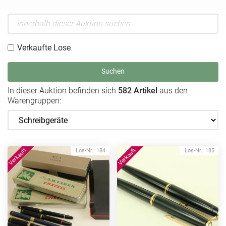
Verkaufte Lose
Suchen
In dieser Auktion befinden sich
582 Artikel
aus den
Warengruppen:
Los-Nr.: 184
Los-Nr.: 185