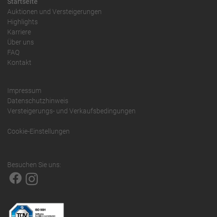
Startseite
Auktionen und Versteigerungen
Highlights
Karriere
Über uns
FAQ
Kontakt
Impressum
Datenschutzhinweis
Versteigerungs- und Verkaufsbedingungen
Cookie-Einstellungen
Besuchen Sie uns: