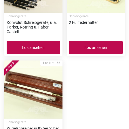
Schreibgeräte
Schreibgeräte
Konvolut Schreibgeräte, u.a.
2 Füllfederhalter
Parker, Rotring u. Faber
Castell
Los ansehen
Los ansehen
Los-Nr.: 186
Schreibgeräte
Kugelschreiber in 925er Silber